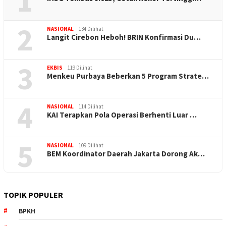
1
2
NASIONAL
134 Dilihat
Langit Cirebon Heboh! BRIN Konfirmasi Du…
3
EKBIS
119 Dilihat
Menkeu Purbaya Beberkan 5 Program Strate…
4
NASIONAL
114 Dilihat
KAI Terapkan Pola Operasi Berhenti Luar …
5
NASIONAL
109 Dilihat
BEM Koordinator Daerah Jakarta Dorong Ak…
TOPIK POPULER
BPKH