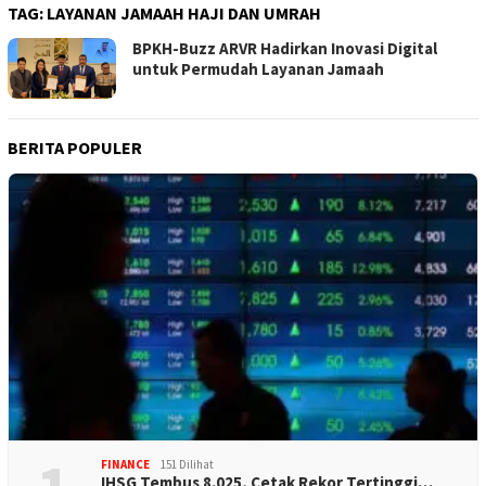
TAG:
LAYANAN JAMAAH HAJI DAN UMRAH
BPKH-Buzz ARVR Hadirkan Inovasi Digital
untuk Permudah Layanan Jamaah
BERITA POPULER
FINANCE
151 Dilihat
IHSG Tembus 8.025, Cetak Rekor Tertinggi…