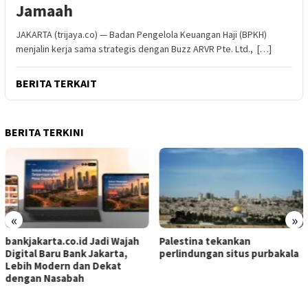
Jamaah
JAKARTA (trijaya.co) — Badan Pengelola Keuangan Haji (BPKH)
menjalin kerja sama strategis dengan Buzz ARVR Pte. Ltd., […]
BERITA TERKAIT
BERITA TERKINI
«
»
bankjakarta.co.id Jadi Wajah
Palestina tekankan
Digital Baru Bank Jakarta,
perlindungan situs purbakala
Lebih Modern dan Dekat
dengan Nasabah