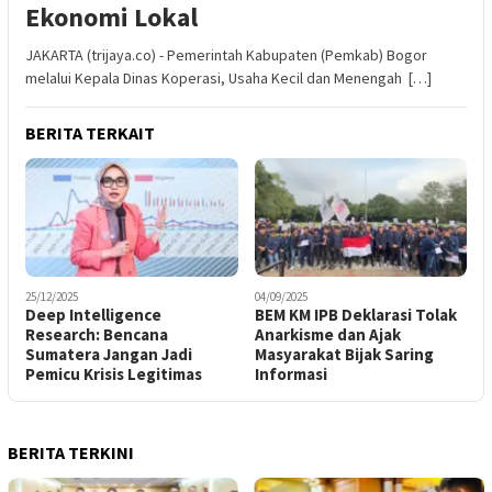
Ekonomi Lokal
JAKARTA (trijaya.co) - Pemerintah Kabupaten (Pemkab) Bogor
melalui Kepala Dinas Koperasi, Usaha Kecil dan Menengah […]
BERITA TERKAIT
25/12/2025
04/09/2025
Deep Intelligence
BEM KM IPB Deklarasi Tolak
Research: Bencana
Anarkisme dan Ajak
Sumatera Jangan Jadi
Masyarakat Bijak Saring
Pemicu Krisis Legitimas
Informasi
BERITA TERKINI