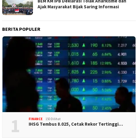
BEM KM IPB Deklarasi Tolak Anarkisme dan
Ajak Masyarakat Bijak Saring Informasi
BERITA POPULER
1
FINANCE
150 Dilihat
IHSG Tembus 8.025, Cetak Rekor Tertinggi…