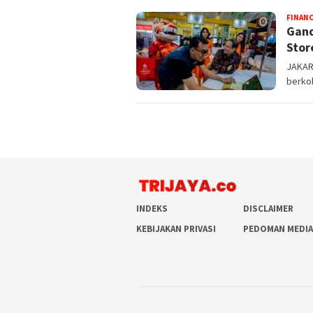
FINAN
Gand
Stor
JAKAR
berkol
INDEKS
DISCLAIMER
KEBIJAKAN PRIVASI
PEDOMAN MEDIA