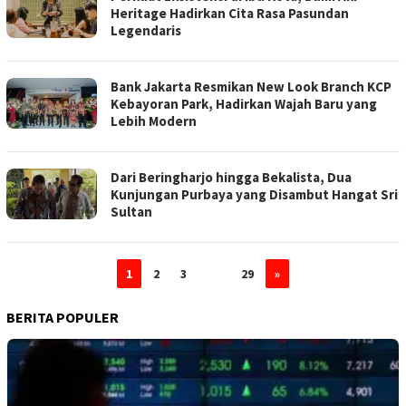
Heritage Hadirkan Cita Rasa Pasundan
Legendaris
Bank Jakarta Resmikan New Look Branch KCP
Kebayoran Park, Hadirkan Wajah Baru yang
Lebih Modern
Dari Beringharjo hingga Bekalista, Dua
Kunjungan Purbaya yang Disambut Hangat Sri
Sultan
1
2
3
…
29
»
BERITA POPULER