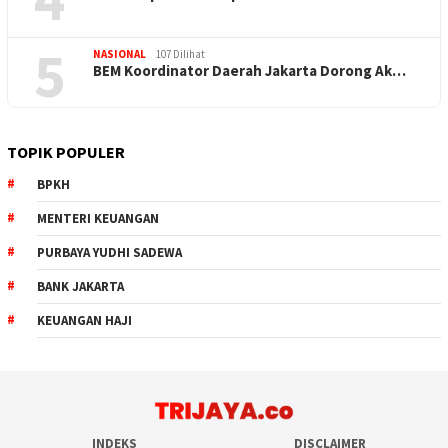
5
NASIONAL
107 Dilihat
BEM Koordinator Daerah Jakarta Dorong Ak…
TOPIK POPULER
BPKH
MENTERI KEUANGAN
PURBAYA YUDHI SADEWA
BANK JAKARTA
KEUANGAN HAJI
INDEKS
DISCLAIMER