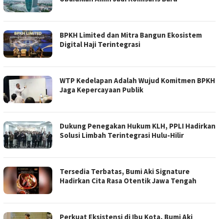
BPKH Limited dan Mitra Bangun Ekosistem
Digital Haji Terintegrasi
WTP Kedelapan Adalah Wujud Komitmen BPKH
Jaga Kepercayaan Publik
Dukung Penegakan Hukum KLH, PPLI Hadirkan
Solusi Limbah Terintegrasi Hulu-Hilir
Tersedia Terbatas, Bumi Aki Signature
Hadirkan Cita Rasa Otentik Jawa Tengah
​Perkuat Eksistensi di Ibu Kota, Bumi Aki