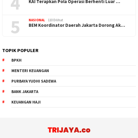
4
KAI Terapkan Pola Operasi Berhenti Luar …
5
NASIONAL
110 Dilihat
BEM Koordinator Daerah Jakarta Dorong Ak…
TOPIK POPULER
BPKH
MENTERI KEUANGAN
PURBAYA YUDHI SADEWA
BANK JAKARTA
KEUANGAN HAJI