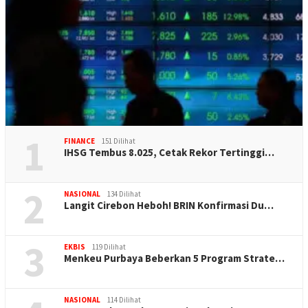
1
FINANCE
151 Dilihat
IHSG Tembus 8.025, Cetak Rekor Tertinggi…
2
NASIONAL
134 Dilihat
Langit Cirebon Heboh! BRIN Konfirmasi Du…
3
EKBIS
119 Dilihat
Menkeu Purbaya Beberkan 5 Program Strate…
NASIONAL
114 Dilihat