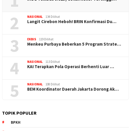
1
2
NASIONAL
134 Dilihat
Langit Cirebon Heboh! BRIN Konfirmasi Du…
3
EKBIS
119 Dilihat
Menkeu Purbaya Beberkan 5 Program Strate…
4
NASIONAL
113 Dilihat
KAI Terapkan Pola Operasi Berhenti Luar …
5
NASIONAL
108 Dilihat
BEM Koordinator Daerah Jakarta Dorong Ak…
TOPIK POPULER
BPKH