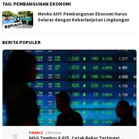
TAG:
PEMBANGUNAN EKONOMI
Menko AHY: Pembangunan Ekonomi Harus
Selaras dengan Keberlanjutan Lingkungan
BERITA POPULER
FINANCE
150 Dilihat
IHSG Tembus 8.025, Cetak Rekor Tertinggi…