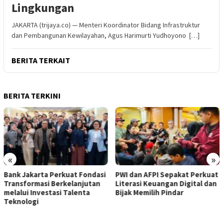
Lingkungan
JAKARTA (trijaya.co) — Menteri Koordinator Bidang Infrastruktur
dan Pembangunan Kewilayahan, Agus Harimurti Yudhoyono […]
BERITA TERKAIT
BERITA TERKINI
«
»
Bank Jakarta Perkuat Fondasi
PWI dan AFPI Sepakat Perkuat
Transformasi Berkelanjutan
Literasi Keuangan Digital dan
melalui Investasi Talenta
Bijak Memilih Pindar
Teknologi