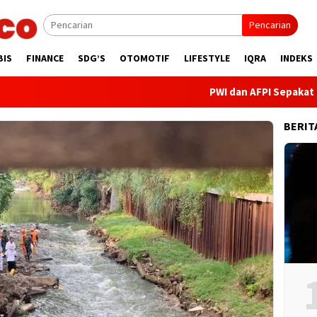
Pencarian
BIS
FINANCE
SDG’S
OTOMOTIF
LIFESTYLE
IQRA
INDEKS
PWI dan AFPI Sepakat Perkuat
BERIT