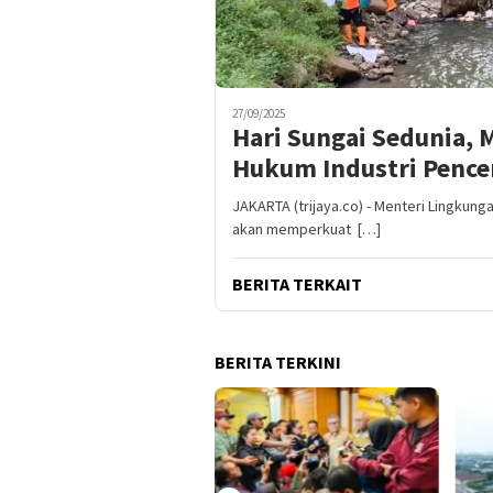
27/09/2025
Hari Sungai Sedunia,
Hukum Industri Pence
JAKARTA (trijaya.co) - Menteri Lingkung
akan memperkuat […]
BERITA TERKAIT
BERITA TERKINI