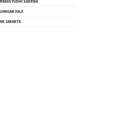
RBAYA YUDHI SADEWA
UANGAN HAJI
NK JAKARTA