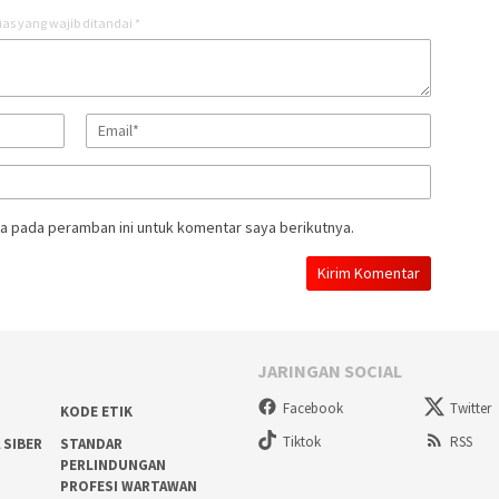
as yang wajib ditandai
*
a pada peramban ini untuk komentar saya berikutnya.
JARINGAN SOCIAL
Facebook
Twitter
KODE ETIK
Tiktok
RSS
 SIBER
STANDAR
PERLINDUNGAN
PROFESI WARTAWAN