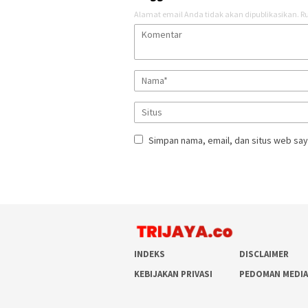
Alamat email Anda tidak akan dipublikasikan.
Ru
Simpan nama, email, dan situs web say
INDEKS
DISCLAIMER
KEBIJAKAN PRIVASI
PEDOMAN MEDIA