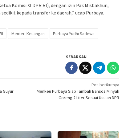
etua Komisi XI DPR RI), dengan izin Pak Misbakhun,
dikit kepada transfer ke daerah,” ucap Purbaya.
RI
Menteri Keuangan
Purbaya Yudhi Sadewa
SEBARKAN
Pos berikutnya
a Guyur
Menkeu Purbaya Siap Tambah Bansos Minyak
Goreng 2 Liter Sesuai Usulan DPR