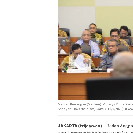
Menteri Keuangan (Menkeu), Purbaya Yudhi Sade
Senayan, Jakarta Pusat, Kamis (18/9/2025). (Foto: 
JAKARTA (trijaya.co)
– Badan Angga
untuk menambah alokasi
transfer k