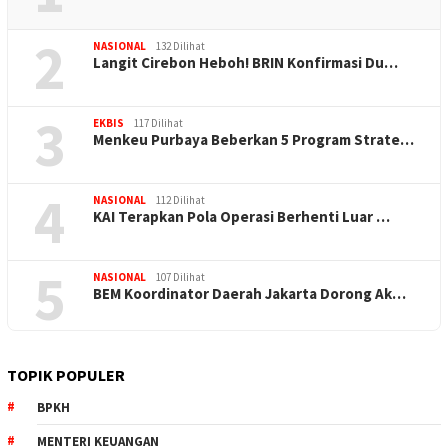
2
NASIONAL
132 Dilihat
Langit Cirebon Heboh! BRIN Konfirmasi Du…
3
EKBIS
117 Dilihat
Menkeu Purbaya Beberkan 5 Program Strate…
4
NASIONAL
112 Dilihat
KAI Terapkan Pola Operasi Berhenti Luar …
5
NASIONAL
107 Dilihat
BEM Koordinator Daerah Jakarta Dorong Ak…
TOPIK POPULER
BPKH
MENTERI KEUANGAN