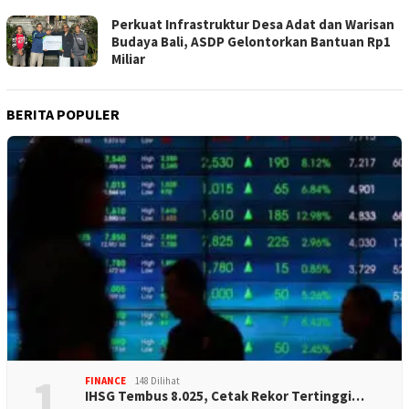
Perkuat Infrastruktur Desa Adat dan Warisan
Budaya Bali, ASDP Gelontorkan Bantuan Rp1
Miliar
BERITA POPULER
1
FINANCE
148 Dilihat
IHSG Tembus 8.025, Cetak Rekor Tertinggi…