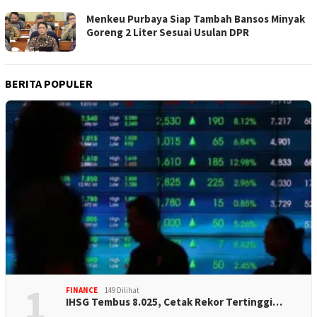
Menkeu Purbaya Siap Tambah Bansos Minyak
Goreng 2 Liter Sesuai Usulan DPR
BERITA POPULER
1
FINANCE
149 Dilihat
IHSG Tembus 8.025, Cetak Rekor Tertinggi…