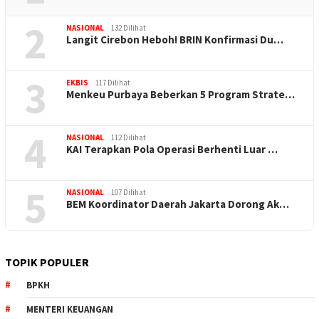
2
NASIONAL
132 Dilihat
Langit Cirebon Heboh! BRIN Konfirmasi Du…
3
EKBIS
117 Dilihat
Menkeu Purbaya Beberkan 5 Program Strate…
4
NASIONAL
112 Dilihat
KAI Terapkan Pola Operasi Berhenti Luar …
5
NASIONAL
107 Dilihat
BEM Koordinator Daerah Jakarta Dorong Ak…
TOPIK POPULER
BPKH
MENTERI KEUANGAN