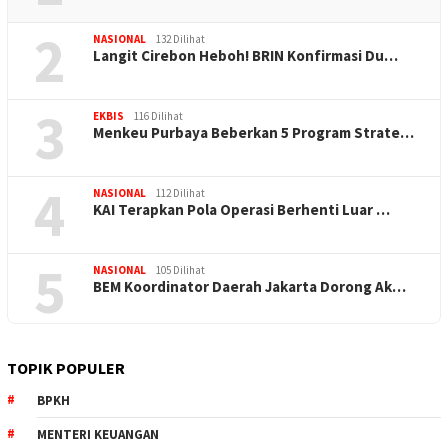
2
NASIONAL
132 Dilihat
Langit Cirebon Heboh! BRIN Konfirmasi Du…
3
EKBIS
116 Dilihat
Menkeu Purbaya Beberkan 5 Program Strate…
4
NASIONAL
112 Dilihat
KAI Terapkan Pola Operasi Berhenti Luar …
5
NASIONAL
105 Dilihat
BEM Koordinator Daerah Jakarta Dorong Ak…
TOPIK POPULER
BPKH
MENTERI KEUANGAN