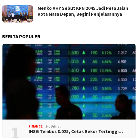
Menko AHY Sebut KPN 2045 Jadi Peta Jalan
Kota Masa Depan, Begini Penjelasannya
BERITA POPULER
1
FINANCE
146 Dilihat
IHSG Tembus 8.025, Cetak Rekor Tertinggi…