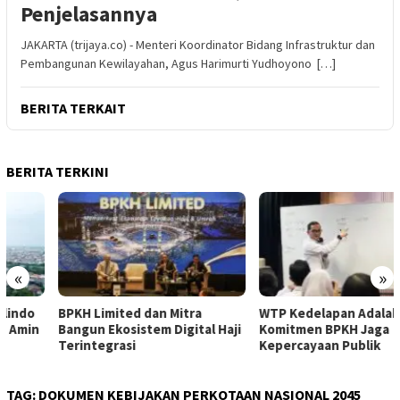
Penjelasannya
JAKARTA (trijaya.co) - Menteri Koordinator Bidang Infrastruktur dan
Pembangunan Kewilayahan, Agus Harimurti Yudhoyono […]
BERITA TERKAIT
BERITA TERKINI
«
»
BPKH Limited dan Mitra
WTP Kedelapan Adalah Wujud
Bangun Ekosistem Digital Haji
Komitmen BPKH Jaga
Terintegrasi
Kepercayaan Publik
TAG:
DOKUMEN KEBIJAKAN PERKOTAAN NASIONAL 2045