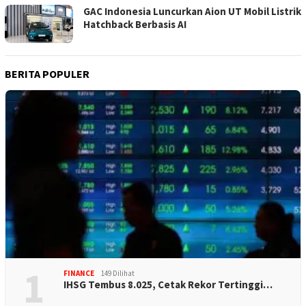
GAC Indonesia Luncurkan Aion UT Mobil Listrik
Hatchback Berbasis AI
BERITA POPULER
1
FINANCE
149 Dilihat
IHSG Tembus 8.025, Cetak Rekor Tertinggi…