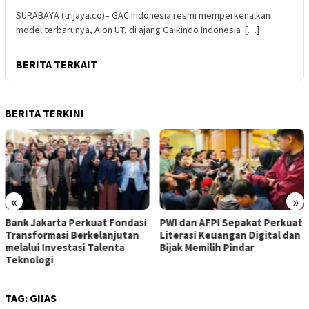
SURABAYA (trijaya.co)– GAC Indonesia resmi memperkenalkan
model terbarunya, Aion UT, di ajang Gaikindo Indonesia […]
BERITA TERKAIT
BERITA TERKINI
«
»
Bank Jakarta Perkuat Fondasi
PWI dan AFPI Sepakat Perkuat
Transformasi Berkelanjutan
Literasi Keuangan Digital dan
melalui Investasi Talenta
Bijak Memilih Pindar
Teknologi
TAG:
GIIAS