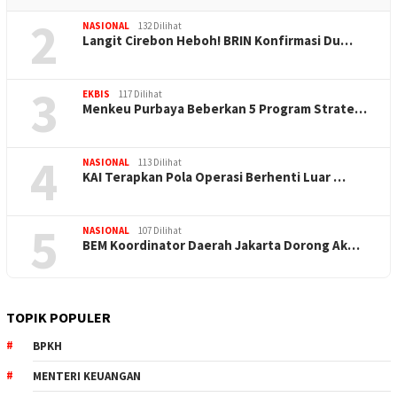
2
NASIONAL
132 Dilihat
Langit Cirebon Heboh! BRIN Konfirmasi Du…
3
EKBIS
117 Dilihat
Menkeu Purbaya Beberkan 5 Program Strate…
4
NASIONAL
113 Dilihat
KAI Terapkan Pola Operasi Berhenti Luar …
5
NASIONAL
107 Dilihat
BEM Koordinator Daerah Jakarta Dorong Ak…
TOPIK POPULER
BPKH
MENTERI KEUANGAN