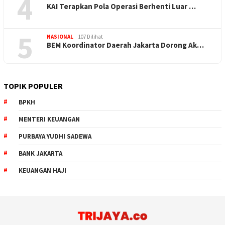
4
KAI Terapkan Pola Operasi Berhenti Luar …
5
NASIONAL
107 Dilihat
BEM Koordinator Daerah Jakarta Dorong Ak…
TOPIK POPULER
BPKH
MENTERI KEUANGAN
PURBAYA YUDHI SADEWA
BANK JAKARTA
KEUANGAN HAJI