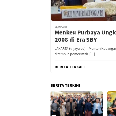
11/09/2025
Menkeu Purbaya Ungka
2008 di Era SBY
JAKARTA (trijaya.co) – Menteri Keuang
ditempuh pemerintah […]
BERITA TERKAIT
BERITA TERKINI