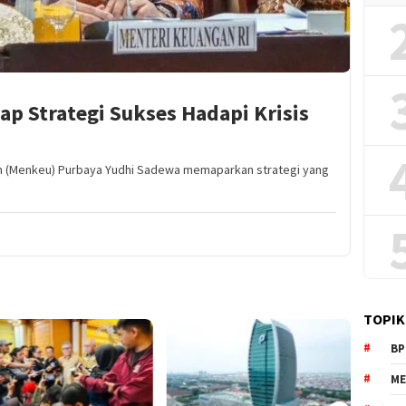
p Strategi Sukses Hadapi Krisis
an (Menkeu) Purbaya Yudhi Sadewa memaparkan strategi yang
TOPIK
BP
ME