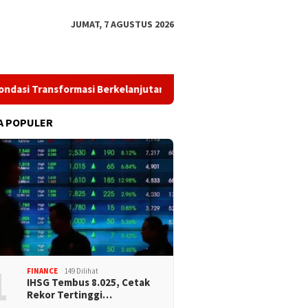
JUMAT, 7 AGUSTUS 2026
Transformasi Berkelanjutan melalui Investasi Talenta Teknologi
A POPULER
1
FINANCE
149 Dilihat
IHSG Tembus 8.025, Cetak
Rekor Tertinggi…