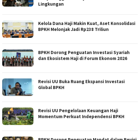
Lingkungan
​Kelola Dana Haji Makin Kuat, Aset Konsolidasi
BPKH Melonjak Jadi Rp238 Triliun
BPKH Dorong Penguatan Investasi Syariah
dan Ekosistem Haji di Forum Ekonom 2026
Revisi UU Buka Ruang Ekspansi Investasi
Global BPKH
Revisi UU Pengelolaan Keuangan Haji
Momentum Perkuat Independensi BPKH
BPKH Dorong Penguatan Mandat dalam Revisi