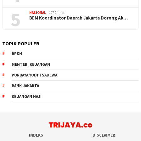
5
NASIONAL
107 Dilihat
BEM Koordinator Daerah Jakarta Dorong Ak…
TOPIK POPULER
BPKH
MENTERI KEUANGAN
PURBAYA YUDHI SADEWA
BANK JAKARTA
KEUANGAN HAJI
INDEKS
DISCLAIMER