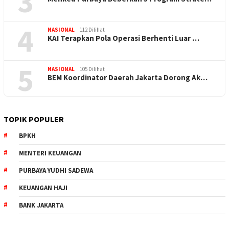
3
4
NASIONAL
112 Dilihat
KAI Terapkan Pola Operasi Berhenti Luar …
5
NASIONAL
105 Dilihat
BEM Koordinator Daerah Jakarta Dorong Ak…
TOPIK POPULER
BPKH
MENTERI KEUANGAN
PURBAYA YUDHI SADEWA
KEUANGAN HAJI
BANK JAKARTA