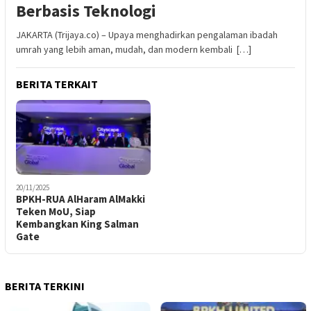
Berbasis Teknologi
JAKARTA (Trijaya.co) – Upaya menghadirkan pengalaman ibadah
umrah yang lebih aman, mudah, dan modern kembali […]
BERITA TERKAIT
20/11/2025
BPKH-RUA AlHaram AlMakki
Teken MoU, Siap
Kembangkan King Salman
Gate
BERITA TERKINI