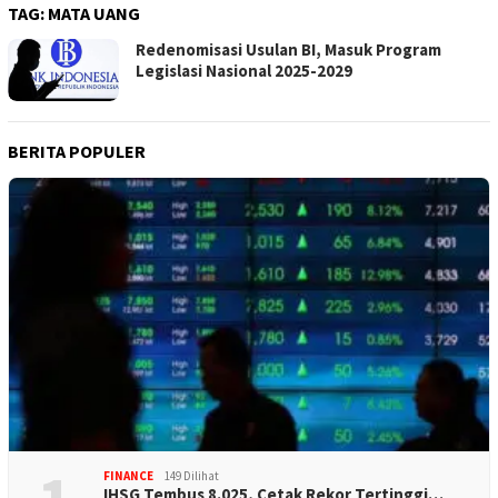
TAG:
MATA UANG
Redenomisasi Usulan BI, Masuk Program
Legislasi Nasional 2025-2029
BERITA POPULER
FINANCE
149 Dilihat
IHSG Tembus 8.025, Cetak Rekor Tertinggi…