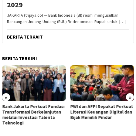
2029
JAKARTA (trijaya.co) — Bank Indonesia (BI) resmi mengusulkan
Rancangan Undang-Undang (RUU) Redenominasi Rupiah untuk […]
BERITA TERKAIT
BERITA TERKINI
«
»
Bank Jakarta Perkuat Fondasi
PWI dan AFPI Sepakat Perkuat
Transformasi Berkelanjutan
Literasi Keuangan Digital dan
melalui Investasi Talenta
Bijak Memilih Pindar
Teknologi