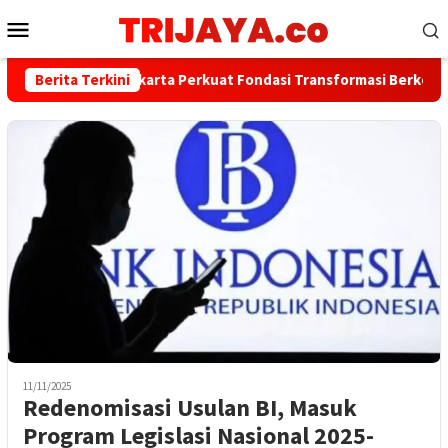
Loncat
Menu
ke
Mobile
konten
Berita Terkini
Bank Jakarta Perkuat Fondasi Transformasi Berkelanjuta
11/11/2025
Redenomisasi Usulan BI, Masuk
Program Legislasi Nasional 2025-