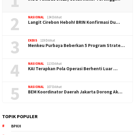
1
2
NASIONAL
134 Dilihat
Langit Cirebon Heboh! BRIN Konfirmasi Du…
3
EKBIS
119 Dilihat
Menkeu Purbaya Beberkan 5 Program Strate…
4
NASIONAL
113 Dilihat
KAI Terapkan Pola Operasi Berhenti Luar …
5
NASIONAL
107 Dilihat
BEM Koordinator Daerah Jakarta Dorong Ak…
TOPIK POPULER
BPKH