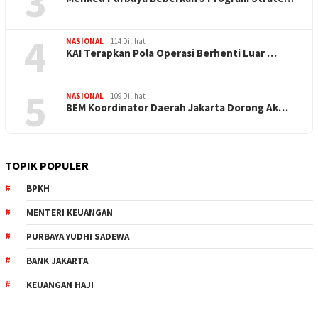
3
4
NASIONAL
114 Dilihat
KAI Terapkan Pola Operasi Berhenti Luar …
5
NASIONAL
109 Dilihat
BEM Koordinator Daerah Jakarta Dorong Ak…
TOPIK POPULER
BPKH
MENTERI KEUANGAN
PURBAYA YUDHI SADEWA
BANK JAKARTA
KEUANGAN HAJI