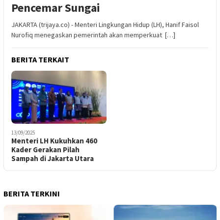
Pencemar Sungai
JAKARTA (trijaya.co) - Menteri Lingkungan Hidup (LH), Hanif Faisol
Nurofiq menegaskan pemerintah akan memperkuat […]
BERITA TERKAIT
13/09/2025
Menteri LH Kukuhkan 460
Kader Gerakan Pilah
Sampah di Jakarta Utara
BERITA TERKINI