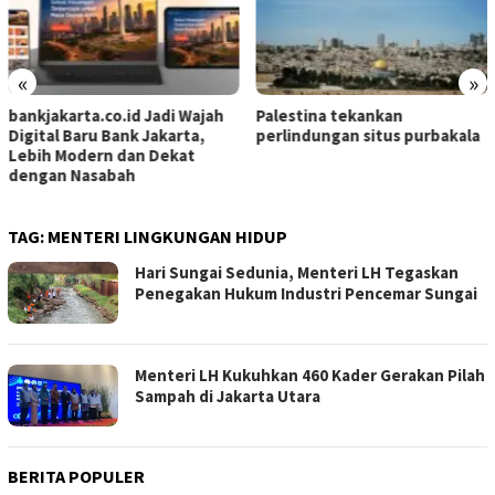
«
»
bankjakarta.co.id Jadi Wajah
Palestina tekankan
Digital Baru Bank Jakarta,
perlindungan situs purbakala
Lebih Modern dan Dekat
dengan Nasabah
TAG:
MENTERI LINGKUNGAN HIDUP
Hari Sungai Sedunia, Menteri LH Tegaskan
Penegakan Hukum Industri Pencemar Sungai
Menteri LH Kukuhkan 460 Kader Gerakan Pilah
Sampah di Jakarta Utara
BERITA POPULER