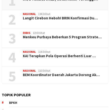
1
2
NASIONAL
134 Dilihat
Langit Cirebon Heboh! BRIN Konfirmasi Du…
3
EKBIS
119 Dilihat
Menkeu Purbaya Beberkan 5 Program Strate…
4
NASIONAL
114 Dilihat
KAI Terapkan Pola Operasi Berhenti Luar …
5
NASIONAL
110 Dilihat
BEM Koordinator Daerah Jakarta Dorong Ak…
TOPIK POPULER
BPKH