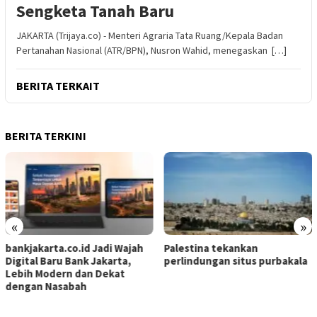
Sengketa Tanah Baru
JAKARTA (Trijaya.co) - Menteri Agraria Tata Ruang/Kepala Badan
Pertanahan Nasional (ATR/BPN), Nusron Wahid, menegaskan […]
BERITA TERKAIT
BERITA TERKINI
«
»
bankjakarta.co.id Jadi Wajah
Palestina tekankan
Digital Baru Bank Jakarta,
perlindungan situs purbakala
Lebih Modern dan Dekat
dengan Nasabah