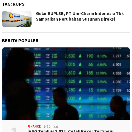
TAG:
RUPS
Gelar RUPLSB, PT Uni-Charm Indonesia Tbk
Sampaikan Perubahan Susunan Direksi
BERITA POPULER
FINANCE
149 Dilihat
IHSG Tembus 8.025, Cetak Rekor Tertinggi…