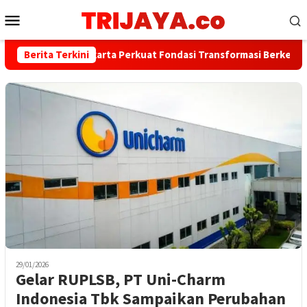
Loncat
Menu
ke
Mobile
konten
Berita Terkini
Bank Jakarta Perkuat Fondasi Transformasi Berkelanjutan
29/01/2026
Gelar RUPLSB, PT Uni-Charm
Indonesia Tbk Sampaikan Perubahan