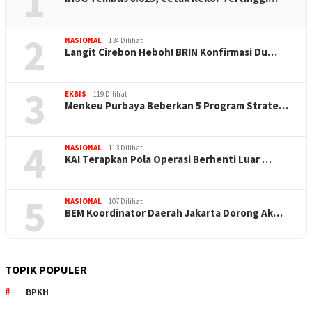
1
2
NASIONAL
134 Dilihat
Langit Cirebon Heboh! BRIN Konfirmasi Du…
3
EKBIS
119 Dilihat
Menkeu Purbaya Beberkan 5 Program Strate…
4
NASIONAL
113 Dilihat
KAI Terapkan Pola Operasi Berhenti Luar …
5
NASIONAL
107 Dilihat
BEM Koordinator Daerah Jakarta Dorong Ak…
TOPIK POPULER
BPKH