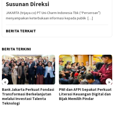
Susunan Direksi
JAKARTA (trijaya.co) PT Uni-Charm Indonesia Tbk (“Perseroan”)
menyampaikan keterbukaan informasi kepada publik […]
BERITA TERKAIT
BERITA TERKINI
«
»
Bank Jakarta Perkuat Fondasi
PWI dan AFPI Sepakat Perkuat
Transformasi Berkelanjutan
Literasi Keuangan Digital dan
melalui Investasi Talenta
Bijak Memilih Pindar
Teknologi