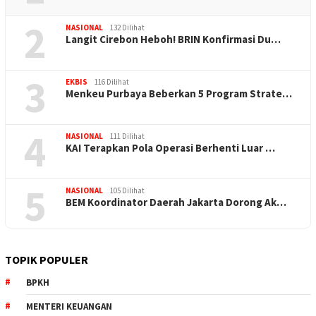
2
NASIONAL
132 Dilihat
Langit Cirebon Heboh! BRIN Konfirmasi Du…
3
EKBIS
116 Dilihat
Menkeu Purbaya Beberkan 5 Program Strate…
4
NASIONAL
111 Dilihat
KAI Terapkan Pola Operasi Berhenti Luar …
5
NASIONAL
105 Dilihat
BEM Koordinator Daerah Jakarta Dorong Ak…
TOPIK POPULER
BPKH
MENTERI KEUANGAN