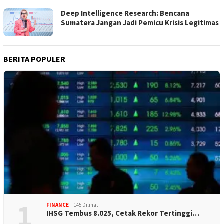
Deep Intelligence Research: Bencana
Sumatera Jangan Jadi Pemicu Krisis Legitimas
BERITA POPULER
1
FINANCE
145 Dilihat
IHSG Tembus 8.025, Cetak Rekor Tertinggi…