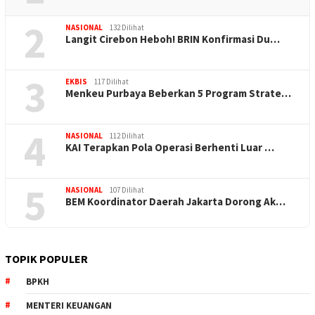
2
NASIONAL
132 Dilihat
Langit Cirebon Heboh! BRIN Konfirmasi Du…
3
EKBIS
117 Dilihat
Menkeu Purbaya Beberkan 5 Program Strate…
4
NASIONAL
112 Dilihat
KAI Terapkan Pola Operasi Berhenti Luar …
5
NASIONAL
107 Dilihat
BEM Koordinator Daerah Jakarta Dorong Ak…
TOPIK POPULER
BPKH
MENTERI KEUANGAN