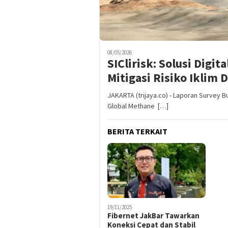
08/05/2026
​SIClirisk: Solusi Digi
Mitigasi Risiko Iklim 
JAKARTA (trijaya.co) - Laporan Survey 
Global Methane […]
BERITA TERKAIT
19/11/2025
Fibernet JakBar Tawarkan
Koneksi Cepat dan Stabil