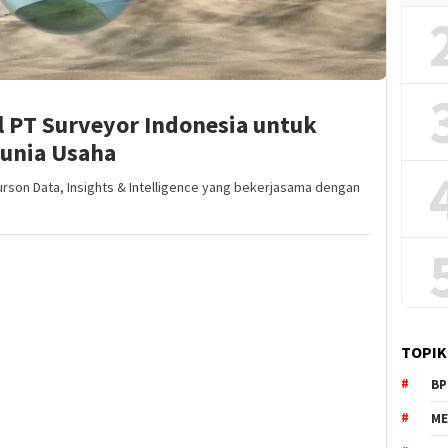
tal PT Surveyor Indonesia untuk
Dunia Usaha
Burson Data, Insights & Intelligence yang bekerjasama dengan
TOPIK
BP
ME