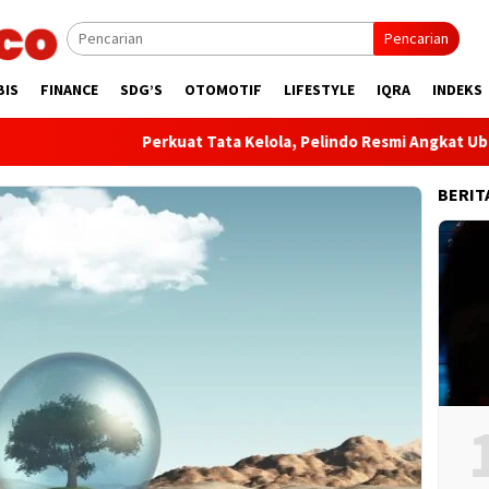
Pencarian
BIS
FINANCE
SDG’S
OTOMOTIF
LIFESTYLE
IQRA
INDEKS
​Perkuat Tata Kelola, Pelindo Resmi Angkat Ubaidill
BERIT