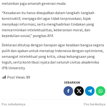
melainkan juga amanah generasi muda.
“Kesadaran itu harus diwujudkan dalam langkah-langkah
konstruktif, menjaga diri agar tidak terprovokasi, bijak
menyikapi informasi, serta menghadirkan tindakan yang
mencerminkan intelektualitas, keberanian moral, dan
kepedulian sosial,” pungkas Afif.
Deklarasi ditutup dengan harapan agar keadaan bangsa segera
pulih dan ajakan untuk menatap Indonesia dengan optimisme,
semangat intelektual yang kritis, sikap kebangsaan yang
teguh, serta kontribusi nyata dari seluruh civitas akademika
IPB University.
Post Views:
89
SEBARKAN
Navigasi
Pos sebelumnya
Pos berikutnya