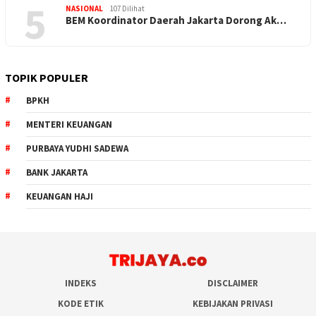
5
NASIONAL
107 Dilihat
BEM Koordinator Daerah Jakarta Dorong Ak…
TOPIK POPULER
BPKH
MENTERI KEUANGAN
PURBAYA YUDHI SADEWA
BANK JAKARTA
KEUANGAN HAJI
INDEKS
DISCLAIMER
KODE ETIK
KEBIJAKAN PRIVASI