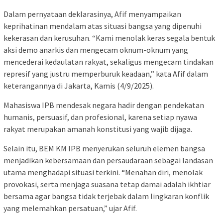
Dalam pernyataan deklarasinya, Afif menyampaikan
keprihatinan mendalam atas situasi bangsa yang dipenuhi
kekerasan dan kerusuhan. “Kami menolak keras segala bentuk
aksi demo anarkis dan mengecam oknum-oknum yang
mencederai kedaulatan rakyat, sekaligus mengecam tindakan
represif yang justru memperburuk keadaan,” kata Afif dalam
keterangannya di Jakarta, Kamis (4/9/2025).
Mahasiswa IPB mendesak negara hadir dengan pendekatan
humanis, persuasif, dan profesional, karena setiap nyawa
rakyat merupakan amanah konstitusi yang wajib dijaga.
Selain itu, BEM KM IPB menyerukan seluruh elemen bangsa
menjadikan kebersamaan dan persaudaraan sebagai landasan
utama menghadapi situasi terkini. “Menahan diri, menolak
provokasi, serta menjaga suasana tetap damai adalah ikhtiar
bersama agar bangsa tidak terjebak dalam lingkaran konflik
yang melemahkan persatuan,” ujar Afif.