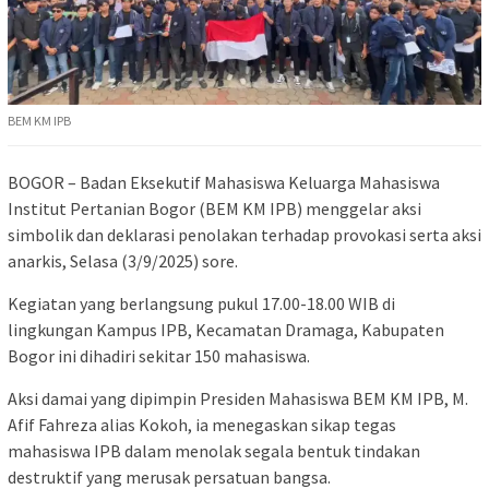
BEM KM IPB
BOGOR – Badan Eksekutif Mahasiswa Keluarga Mahasiswa
Institut Pertanian Bogor (BEM KM IPB) menggelar aksi
simbolik dan deklarasi penolakan terhadap provokasi serta aksi
anarkis, Selasa (3/9/2025) sore.
Kegiatan yang berlangsung pukul 17.00-18.00 WIB di
lingkungan Kampus IPB, Kecamatan Dramaga, Kabupaten
Bogor ini dihadiri sekitar 150 mahasiswa.
Aksi damai yang dipimpin Presiden Mahasiswa BEM KM IPB, M.
Afif Fahreza alias Kokoh, ia menegaskan sikap tegas
mahasiswa IPB dalam menolak segala bentuk tindakan
destruktif yang merusak persatuan bangsa.