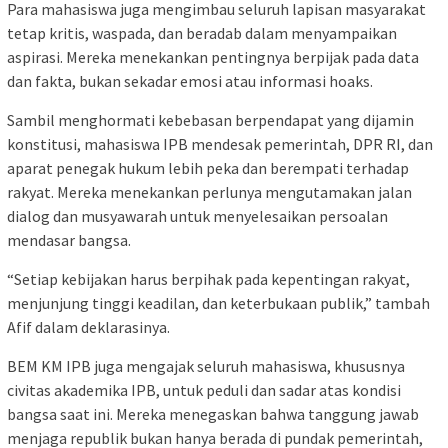
Para mahasiswa juga mengimbau seluruh lapisan masyarakat
tetap kritis, waspada, dan beradab dalam menyampaikan
aspirasi. Mereka menekankan pentingnya berpijak pada data
dan fakta, bukan sekadar emosi atau informasi hoaks.
Sambil menghormati kebebasan berpendapat yang dijamin
konstitusi, mahasiswa IPB mendesak pemerintah, DPR RI, dan
aparat penegak hukum lebih peka dan berempati terhadap
rakyat. Mereka menekankan perlunya mengutamakan jalan
dialog dan musyawarah untuk menyelesaikan persoalan
mendasar bangsa.
“Setiap kebijakan harus berpihak pada kepentingan rakyat,
menjunjung tinggi keadilan, dan keterbukaan publik,” tambah
Afif dalam deklarasinya.
BEM KM IPB juga mengajak seluruh mahasiswa, khususnya
civitas akademika IPB, untuk peduli dan sadar atas kondisi
bangsa saat ini. Mereka menegaskan bahwa tanggung jawab
menjaga republik bukan hanya berada di pundak pemerintah,