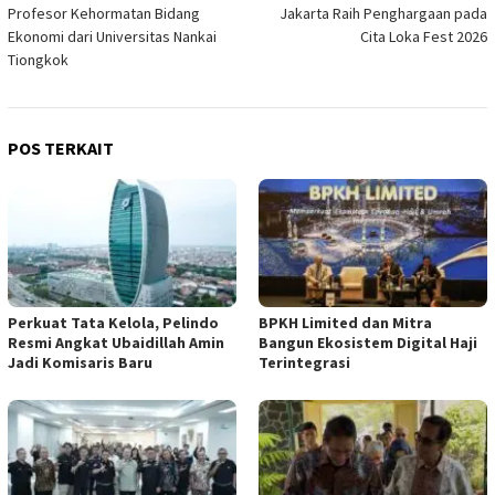
pos
Profesor Kehormatan Bidang
Jakarta Raih Penghargaan pada
Ekonomi dari Universitas Nankai
Cita Loka Fest 2026
Tiongkok
POS TERKAIT
​Perkuat Tata Kelola, Pelindo
BPKH Limited dan Mitra
Resmi Angkat Ubaidillah Amin
Bangun Ekosistem Digital Haji
Jadi Komisaris Baru
Terintegrasi