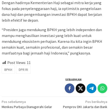
Dengan hadirnya Kementerian Haji sebagai mitra kerja yang
fokus pada penyelenggaraan haji, ia optimistis pengelolaan
dana haji dan pengembangan investasi BPKH dapat berjalan
lebih efektif ke depan.
“Presiden juga mendukung BPKH yang lebih independen dan
mampu menghasilkan investasi yang lebih kuat untuk
mendukung ekosistem perhajian. Karena itu kita ingin BPKH
semakin kuat, semakin profesional, dan semakin besar
manfaatnya bagi jemaah haji Indonesia,” pungkasnya.
Post Views:
11
BPKH
DPR RI
SEBARKAN
Navigasi
Pos sebelumnya
Pos berikutnya
Menkeu Purbaya Dianugerahi Gelar
Pemprov DKI Jakarta dan Bank