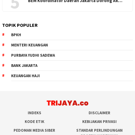
5
BEM Koordinator Daerah Jakarta Dorong Ak…
TOPIK POPULER
BPKH
MENTERI KEUANGAN
PURBAYA YUDHI SADEWA
BANK JAKARTA
KEUANGAN HAJI
INDEKS
DISCLAIMER
KODE ETIK
KEBIJAKAN PRIVASI
PEDOMAN MEDIA SIBER
STANDAR PERLINDUNGAN