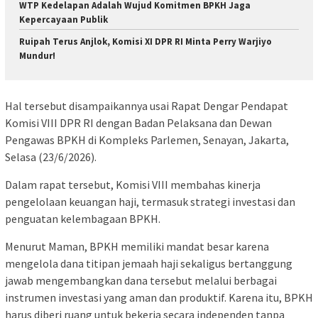
WTP Kedelapan Adalah Wujud Komitmen BPKH Jaga
Kepercayaan Publik
Ruipah Terus Anjlok, Komisi XI DPR RI Minta Perry Warjiyo
Mundur!
Hal tersebut disampaikannya usai Rapat Dengar Pendapat
Komisi VIII DPR RI dengan Badan Pelaksana dan Dewan
Pengawas BPKH di Kompleks Parlemen, Senayan, Jakarta,
Selasa (23/6/2026).
Dalam rapat tersebut, Komisi VIII membahas kinerja
pengelolaan keuangan haji, termasuk strategi investasi dan
penguatan kelembagaan BPKH.
Menurut Maman, BPKH memiliki mandat besar karena
mengelola dana titipan jemaah haji sekaligus bertanggung
jawab mengembangkan dana tersebut melalui berbagai
instrumen investasi yang aman dan produktif. Karena itu, BPKH
harus diberi ruang untuk bekerja secara independen tanpa