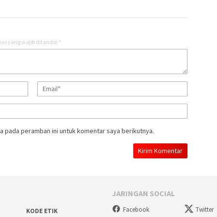
as yang wajib ditandai
*
a pada peramban ini untuk komentar saya berikutnya.
JARINGAN SOCIAL
Facebook
Twitter
KODE ETIK