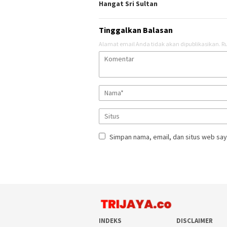
Hangat Sri Sultan
Tinggalkan Balasan
Alamat email Anda tidak akan dipublikasikan.
Ru
Simpan nama, email, dan situs web say
INDEKS
DISCLAIMER