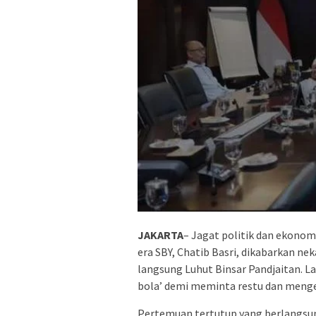
JAKARTA
– Jagat politik dan ekono
era SBY, Chatib Basri, dikabarkan 
langsung Luhut Binsar Pandjaitan. La
bola’ demi meminta restu dan menge
Pertemuan tertutup yang berlangsung