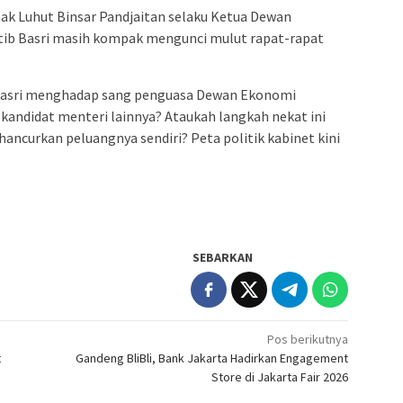
ihak Luhut Binsar Pandjaitan selaku Ketua Dewan
ib Basri masih kompak mengunci mulut rapat-rapat
Basri menghadap sang penguasa Dewan Ekonomi
 kandidat menteri lainnya? Ataukah langkah nekat ini
ncurkan peluangnya sendiri? Peta politik kabinet kini
SEBARKAN
Pos berikutnya
t
Gandeng BliBli, Bank Jakarta Hadirkan Engagement
Store di Jakarta Fair 2026