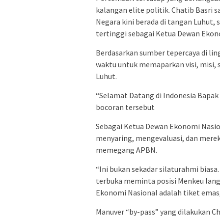
kalangan elite politik. Chatib Basri
Negara kini berada di tangan Luhut
tertinggi sebagai Ketua Dewan Ekon
Berdasarkan sumber tepercaya di lin
waktu untuk memaparkan visi, misi, 
Luhut.
“Selamat Datang di Indonesia Bapak
bocoran tersebut
Sebagai Ketua Dewan Ekonomi Nasio
menyaring, mengevaluasi, dan merek
memegang APBN.
“Ini bukan sekadar silaturahmi bias
terbuka meminta posisi Menkeu langs
Ekonomi Nasional adalah tiket emas,
Manuver “by-pass” yang dilakukan Cha