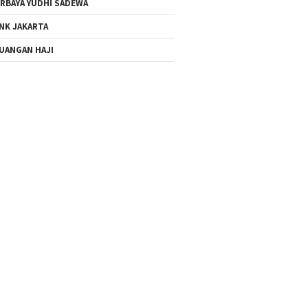
RBAYA YUDHI SADEWA
NK JAKARTA
UANGAN HAJI