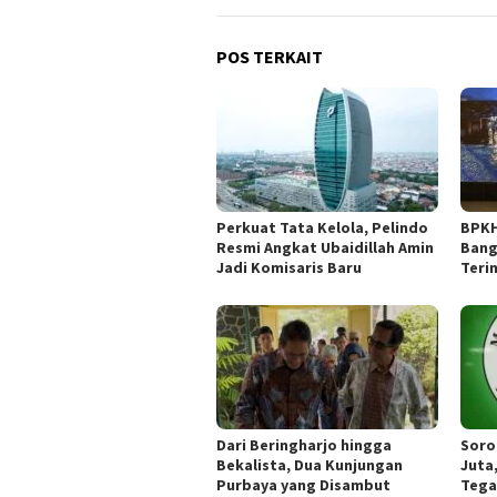
POS TERKAIT
​Perkuat Tata Kelola, Pelindo
BPKH
Resmi Angkat Ubaidillah Amin
Bang
Jadi Komisaris Baru
Teri
Dari Beringharjo hingga
Soro
Bekalista, Dua Kunjungan
Juta
Purbaya yang Disambut
Tega