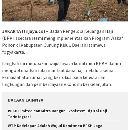
JAKARTA (trijaya.co)
– Badan Pengelola Keuangan Haji
(BPKH) secara resmi mengimplementasikan Program Wakaf
Pohon di Kabupaten Gunung Kidul, Daerah Istimewa
Yogyakarta.
Langkah ini merupakan wujud nyata komitmen BPKH dalam
mengoptimalkan nilai manfaat dana haji melalui skema
kemaslahatan umat yang berfokus pada kelestarian
lingkungan dan pemberdayaan ekonomi berkelanjutan.
BACAAN LAINNYA
BPKH Limited dan Mitra Bangun Ekosistem Digital Haji
Terintegrasi
WTP Kedelapan Adalah Wujud Komitmen BPKH Jaga