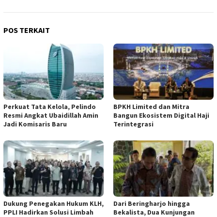
POS TERKAIT
​Perkuat Tata Kelola, Pelindo
BPKH Limited dan Mitra
Resmi Angkat Ubaidillah Amin
Bangun Ekosistem Digital Haji
Jadi Komisaris Baru
Terintegrasi
Dukung Penegakan Hukum KLH,
Dari Beringharjo hingga
PPLI Hadirkan Solusi Limbah
Bekalista, Dua Kunjungan