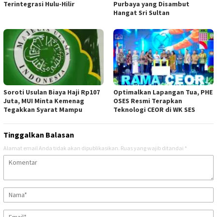
Terintegrasi Hulu-Hilir
Purbaya yang Disambut
Hangat Sri Sultan
Soroti Usulan Biaya Haji Rp107
Optimalkan Lapangan Tua, PHE
Juta, MUI Minta Kemenag
OSES Resmi Terapkan
Tegakkan Syarat Mampu
Teknologi CEOR di WK SES
Tinggalkan Balasan
Alamat email Anda tidak akan dipublikasikan.
Ruas yang wajib ditandai
*