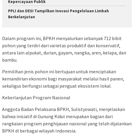
Kepercayaan Publik
PPLI dan DESI Tampilkan Inovasi Pengelolaan Limbah
Berkelanjutan
​Dalam program ini, BPKH menyalurkan sebanyak 712 bibit
pohon yang terdiri dari varietas produktif dan konservatif,
antara lain alpukat, durian, gayam, nangka, aren, kelapa, dan
bambu.
Pemilihan jenis pohon ini bertujuan untuk menciptakan
kemandirian ekonomi bagi masyarakat melalui hasil panen,
sekaligus berfungsi sebagai penguat ekosistem lokal.
Keberlanjutan Program Nasional
Anggota Badan Pelaksana BPKH, Sulistyowati, menjelaskan
bahwa inisiatif di Gunung Kidul merupakan bagian dari
rangkaian program penghijauan nasional yang telah dijalankan
BPKH di berbagai wilayah Indonesia.