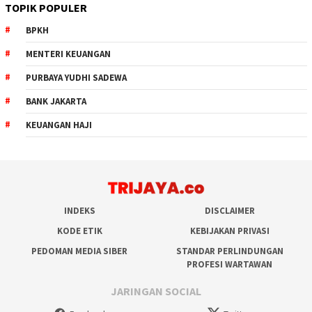
TOPIK POPULER
BPKH
MENTERI KEUANGAN
PURBAYA YUDHI SADEWA
BANK JAKARTA
KEUANGAN HAJI
INDEKS
DISCLAIMER
KODE ETIK
KEBIJAKAN PRIVASI
PEDOMAN MEDIA SIBER
STANDAR PERLINDUNGAN
PROFESI WARTAWAN
JARINGAN SOCIAL