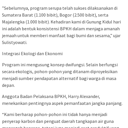
​”Sebelumnya, program serupa telah sukses dilaksanakan di
Sumatera Barat (1.100 bibit), Bogor (2.500 bibit), serta
Majalengka (1.000 bibit). Kehadiran kami di Gunung Kidul hari
ini adalah bentuk konsistensi BPKH dalam menjaga amanah
jemaah untuk memberi manfaat bagi bumi dan sesama,” ujar
Sulistyowati.
Integrasi Ekologi dan Ekonomi
Program ini mengusung konsep dwifungsi. Selain berfungsi
secara ekologis, pohon-pohon yang ditanam diproyeksikan
menjadi sumber pendapatan alternatif bagi warga di masa
depan.
​Anggota Badan Pelaksana BPKH, Harry Alexander,
menekankan pentingnya aspek pemanfaatan jangka panjang.
“Kami berharap pohon-pohon ini tidak hanya menjadi
penyerap karbon dan penguat daerah tangkapan air guna
mencegah bencana, tetapi juga menjadi aset produktif yang