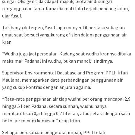
sungai. Oksigen tidak dapat masuk, biota air di sungai
terganggu dan lama-lama dia mati lalu terjadi pendangkalan,”
ujar Yusuf.
Tak hanya detergen, Yusuf juga menyentil perilaku sebagian
umat saat bersuci yang kurang efisien dalam penggunaan air
kran.
“Wudhu juga jadi persoalan. Kadang saat wudhu krannya dibuka
maksimal. Padahal ini wudhu, bukan mandi,” sindirnya.
Supervisor Environmental Database and Program PPLI, Irfan
Maulana, memaparkan data perbandingan penggunaan air
yang cukup kontras dengan anjuran agama.
“Rata-rata penggunaan air tiap wudhu per orang mencapai 2,9
hingga 5 liter. Padahal secara sunnah, wudhu hanya
membutuhkan 0,5 hingga 0,7 liter air, atau setara dengan satu
botol air minum kemasan,” ucap Irfan.
Sebagai perusahaan pengelola limbah, PPLI telah