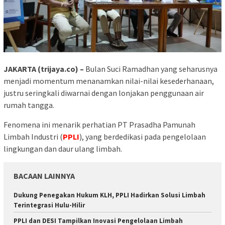
JAKARTA (trijaya.co) –
Bulan Suci Ramadhan yang seharusnya
menjadi momentum menanamkan nilai-nilai kesederhanaan,
justru seringkali diwarnai dengan lonjakan penggunaan air
rumah tangga.
Fenomena ini menarik perhatian PT Prasadha Pamunah
Limbah Industri (
PPLI
), yang berdedikasi pada pengelolaan
lingkungan dan daur ulang limbah.
BACAAN LAINNYA
Dukung Penegakan Hukum KLH, PPLI Hadirkan Solusi Limbah
Terintegrasi Hulu-Hilir
PPLI dan DESI Tampilkan Inovasi Pengelolaan Limbah