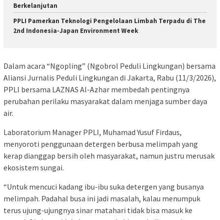
Berkelanjutan
PPLI Pamerkan Teknologi Pengelolaan Limbah Terpadu di The
2nd Indonesia-Japan Environment Week
Dalam acara “Ngopling” (Ngobrol Peduli Lingkungan) bersama
Aliansi Jurnalis Peduli Lingkungan di Jakarta, Rabu (11/3/2026),
PPLI bersama LAZNAS Al-Azhar membedah pentingnya
perubahan perilaku masyarakat dalam menjaga sumber daya
air.
Laboratorium Manager PPLI, Muhamad Yusuf Firdaus,
menyoroti penggunaan detergen berbusa melimpah yang
kerap dianggap bersih oleh masyarakat, namun justru merusak
ekosistem sungai.
“Untuk mencuci kadang ibu-ibu suka detergen yang busanya
melimpah. Padahal busa ini jadi masalah, kalau menumpuk
terus ujung-ujungnya sinar matahari tidak bisa masuk ke