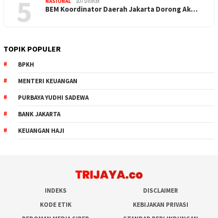
5
NASIONAL
107 Dilihat
BEM Koordinator Daerah Jakarta Dorong Ak…
TOPIK POPULER
BPKH
MENTERI KEUANGAN
PURBAYA YUDHI SADEWA
BANK JAKARTA
KEUANGAN HAJI
INDEKS
DISCLAIMER
KODE ETIK
KEBIJAKAN PRIVASI