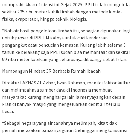
mempraktikkan efisiensi ini. Sejak 2025, PPLI telah mengelola
sekitar 225 ribu meter kubik limbah dengan metode kimia-
fisika, evaporator, hingga teknik biologis.
“Nah air hasil pengelolaan limbah itu, sebagian digunakan lagi
untuk proses di PPLI. Misalnya untuk cuci kendaraan
pengangkut atau pencucian kemasan. Kurang lebih selama 3
tahun ke belakang saja PPLI sudah bisa memanfaatkan sekitar
99 ribu meter kubik air yang seharusnya dibuang,” sebut Irfan.
Membangun Mindset 3R Berbasis Rumah Ibadah
Direktur LAZNAS Al-Azhar, Iwan Rahman, menilai faktor kultur
dan melimpahnya sumber daya di Indonesia membuat
masyarakat kurang menghargai air. Ia menyayangkan desain
kran di banyak masjid yang mengeluarkan debit air terlalu
besar.
“Sebagai negara yang air tanahnya melimpah, kita tidak
pernah merasakan panasnya gurun. Sehingga mengkonsumsi