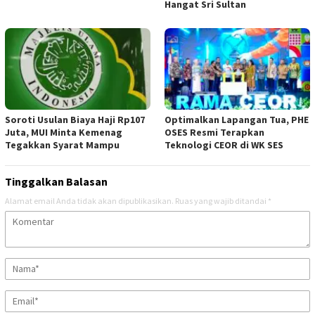
Hangat Sri Sultan
Soroti Usulan Biaya Haji Rp107
Optimalkan Lapangan Tua, PHE
Juta, MUI Minta Kemenag
OSES Resmi Terapkan
Tegakkan Syarat Mampu
Teknologi CEOR di WK SES
Tinggalkan Balasan
Alamat email Anda tidak akan dipublikasikan.
Ruas yang wajib ditandai
*