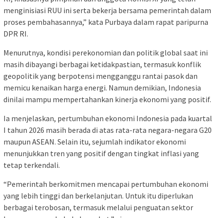
menginisiasi RUU ini serta bekerja bersama pemerintah dalam
proses pembahasannya,” kata Purbaya dalam rapat paripurna
DPR RI.
Menurutnya, kondisi perekonomian dan politik global saat ini
masih dibayangi berbagai ketidakpastian, termasuk konflik
geopolitik yang berpotensi mengganggu rantai pasok dan
memicu kenaikan harga energi. Namun demikian, Indonesia
dinilai mampu mempertahankan kinerja ekonomi yang positif.
Ia menjelaskan, pertumbuhan ekonomi Indonesia pada kuartal
I tahun 2026 masih berada di atas rata-rata negara-negara G20
maupun ASEAN. Selain itu, sejumlah indikator ekonomi
menunjukkan tren yang positif dengan tingkat inflasi yang
tetap terkendali.
“Pemerintah berkomitmen mencapai pertumbuhan ekonomi
yang lebih tinggi dan berkelanjutan. Untuk itu diperlukan
berbagai terobosan, termasuk melalui penguatan sektor