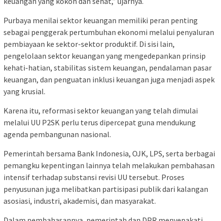
keuangan yang kokoh dan sehat,” ujarnya.
Purbaya menilai sektor keuangan memiliki peran penting
sebagai penggerak pertumbuhan ekonomi melalui penyaluran
pembiayaan ke sektor-sektor produktif. Di sisi lain,
pengelolaan sektor keuangan yang mengedepankan prinsip
kehati-hatian, stabilitas sistem keuangan, pendalaman pasar
keuangan, dan penguatan inklusi keuangan juga menjadi aspek
yang krusial.
Karena itu, reformasi sektor keuangan yang telah dimulai
melalui UU P2SK perlu terus dipercepat guna mendukung
agenda pembangunan nasional.
Pemerintah bersama Bank Indonesia, OJK, LPS, serta berbagai
pemangku kepentingan lainnya telah melakukan pembahasan
intensif terhadap substansi revisi UU tersebut. Proses
penyusunan juga melibatkan partisipasi publik dari kalangan
asosiasi, industri, akademisi, dan masyarakat.
Dalam pembahasannya, pemerintah dan DPR menyepakati