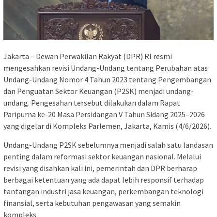
Jakarta – Dewan Perwakilan Rakyat (DPR) RI resmi
mengesahkan revisi Undang-Undang tentang Perubahan atas
Undang-Undang Nomor 4 Tahun 2023 tentang Pengembangan
dan Penguatan Sektor Keuangan (P2SK) menjadi undang-
undang. Pengesahan tersebut dilakukan dalam Rapat
Paripurna ke-20 Masa Persidangan V Tahun Sidang 2025–2026
yang digelar di Kompleks Parlemen, Jakarta, Kamis (4/6/2026).
Undang-Undang P2SK sebelumnya menjadi salah satu landasan
penting dalam reformasi sektor keuangan nasional. Melalui
revisi yang disahkan kali ini, pemerintah dan DPR berharap
berbagai ketentuan yang ada dapat lebih responsif terhadap
tantangan industri jasa keuangan, perkembangan teknologi
finansial, serta kebutuhan pengawasan yang semakin
kompleks.