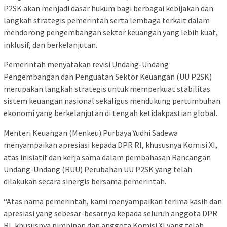
P2SK akan menjadi dasar hukum bagi berbagai kebijakan dan
langkah strategis pemerintah serta lembaga terkait dalam
mendorong pengembangan sektor keuangan yang lebih kuat,
inklusif, dan berkelanjutan.
Pemerintah menyatakan revisi Undang-Undang
Pengembangan dan Penguatan Sektor Keuangan (UU P2SK)
merupakan langkah strategis untuk memperkuat stabilitas
sistem keuangan nasional sekaligus mendukung pertumbuhan
ekonomi yang berkelanjutan di tengah ketidakpastian global.
Menteri Keuangan (Menkeu) Purbaya Yudhi Sadewa
menyampaikan apresiasi kepada DPR RI, khususnya Komisi XI,
atas inisiatif dan kerja sama dalam pembahasan Rancangan
Undang-Undang (RUU) Perubahan UU P2SK yang telah
dilakukan secara sinergis bersama pemerintah.
“Atas nama pemerintah, kami menyampaikan terima kasih dan
apresiasi yang sebesar-besarnya kepada seluruh anggota DPR
RI, khususnya pimpinan dan anggota Komisi XI yang telah