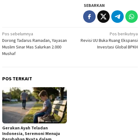
SEBARKAN
Navigasi
Pos sebelumnya
Pos berikutnya
Dorong Tadarus Ramadan, Yayasan
Revisi UU Buka Ruang Ekspansi
pos
Muslim Sinar Mas Salurkan 2.000
Investasi Global BPKH
Mushaf
POS TERKAIT
Gerakan Ayah Teladan
Indonesia, Seremoni Menuju
Perubahan Nyata dalam