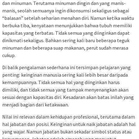
dan minuman. Terutama minuman dingin dan yang manis-
manis, seolah semuanya ingin dikonsumsi sekaligus sebagai
“balasan” setelah seharian menahan diri. Namun ketika waktu
berbuka tiba, kenyataan menunjukkan bahwa tubuh memiliki
kapasitas yang terbatas. Tidak semua yang diinginkan dapat
dinikmati sekaligus. Bahkan sering kali baru beberapa teguk
minuman dan beberapa suap makanan, perut sudah merasa
cukup.
Di balik pengalaman sederhana ini tersimpan pelajaran yang
penting: keinginan manusia sering kali lebih besar daripada
kemampuannya. Tidak semua hal yang diinginkan harus
dimiliki, dan tidak semua yang tampak menyenangkan akan
sesuai dengan kapasitas diri. Kesadaran akan batas inilah yang
menjadi bagian dari ketakwaan.
Nilai ini relevan dalam kehidupan profesional, terutama dalam
hal jabatan dan posisi. Keinginan untuk naik jabatan adalah hal
yang wajar. Namun jabatan bukan sekadar simbol status atau
kenyamanan. Jabatan adalah amanah yang menuntut