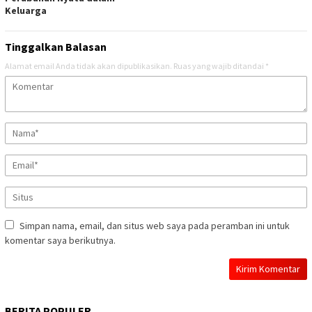
Keluarga
Tinggalkan Balasan
Alamat email Anda tidak akan dipublikasikan.
Ruas yang wajib ditandai
*
Simpan nama, email, dan situs web saya pada peramban ini untuk
komentar saya berikutnya.
BERITA POPULER