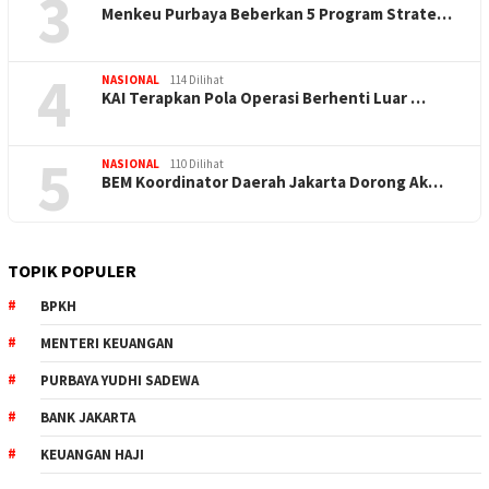
3
Menkeu Purbaya Beberkan 5 Program Strate…
4
NASIONAL
114 Dilihat
KAI Terapkan Pola Operasi Berhenti Luar …
5
NASIONAL
110 Dilihat
BEM Koordinator Daerah Jakarta Dorong Ak…
TOPIK POPULER
BPKH
MENTERI KEUANGAN
PURBAYA YUDHI SADEWA
BANK JAKARTA
KEUANGAN HAJI