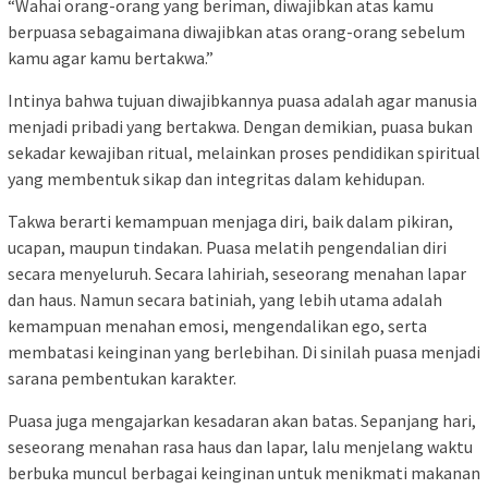
“Wahai orang-orang yang beriman, diwajibkan atas kamu
berpuasa sebagaimana diwajibkan atas orang-orang sebelum
kamu agar kamu bertakwa.”
Intinya bahwa tujuan diwajibkannya puasa adalah agar manusia
menjadi pribadi yang bertakwa. Dengan demikian, puasa bukan
sekadar kewajiban ritual, melainkan proses pendidikan spiritual
yang membentuk sikap dan integritas dalam kehidupan.
Takwa berarti kemampuan menjaga diri, baik dalam pikiran,
ucapan, maupun tindakan. Puasa melatih pengendalian diri
secara menyeluruh. Secara lahiriah, seseorang menahan lapar
dan haus. Namun secara batiniah, yang lebih utama adalah
kemampuan menahan emosi, mengendalikan ego, serta
membatasi keinginan yang berlebihan. Di sinilah puasa menjadi
sarana pembentukan karakter.
Puasa juga mengajarkan kesadaran akan batas. Sepanjang hari,
seseorang menahan rasa haus dan lapar, lalu menjelang waktu
berbuka muncul berbagai keinginan untuk menikmati makanan