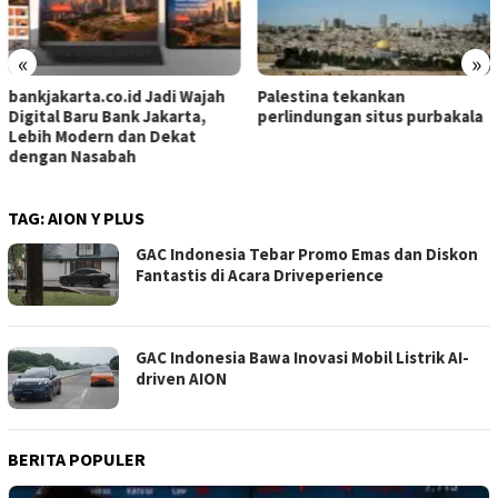
«
»
bankjakarta.co.id Jadi Wajah
Palestina tekankan
Digital Baru Bank Jakarta,
perlindungan situs purbakala
Lebih Modern dan Dekat
dengan Nasabah
TAG:
AION Y PLUS
GAC Indonesia Tebar Promo Emas dan Diskon
Fantastis di Acara Driveperience
GAC Indonesia Bawa Inovasi Mobil Listrik AI-
driven AION
BERITA POPULER