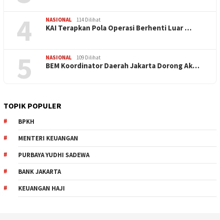
4
NASIONAL
114 Dilihat
KAI Terapkan Pola Operasi Berhenti Luar …
5
NASIONAL
109 Dilihat
BEM Koordinator Daerah Jakarta Dorong Ak…
TOPIK POPULER
BPKH
MENTERI KEUANGAN
PURBAYA YUDHI SADEWA
BANK JAKARTA
KEUANGAN HAJI