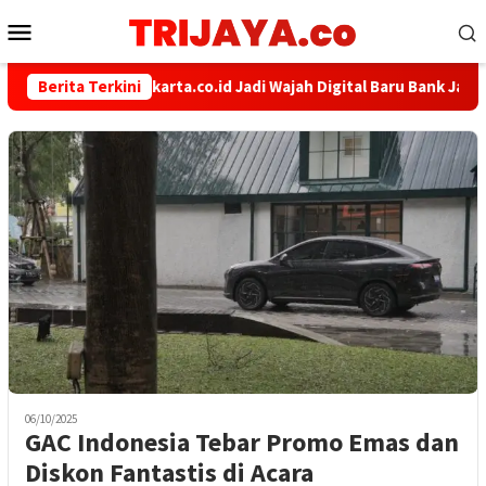
Loncat
Menu
ke
Mobile
konten
Berita Terkini
bankjakarta.co.id Jadi Wajah Digital Baru Bank Jakart
06/10/2025
GAC Indonesia Tebar Promo Emas dan
Diskon Fantastis di Acara