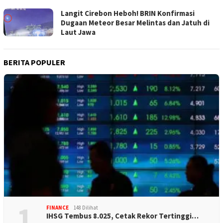
Langit Cirebon Heboh! BRIN Konfirmasi
Dugaan Meteor Besar Melintas dan Jatuh di
Laut Jawa
BERITA POPULER
1
FINANCE
148 Dilihat
IHSG Tembus 8.025, Cetak Rekor Tertinggi…