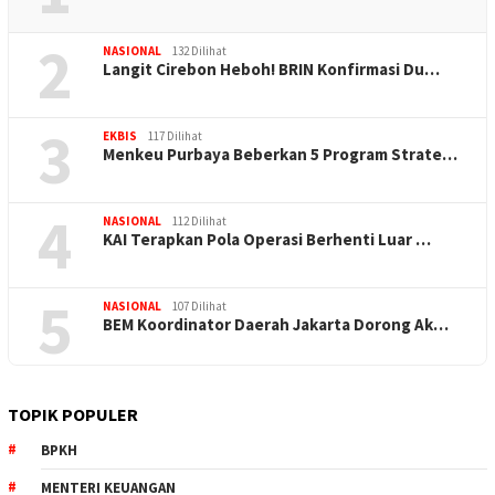
2
NASIONAL
132 Dilihat
Langit Cirebon Heboh! BRIN Konfirmasi Du…
3
EKBIS
117 Dilihat
Menkeu Purbaya Beberkan 5 Program Strate…
4
NASIONAL
112 Dilihat
KAI Terapkan Pola Operasi Berhenti Luar …
5
NASIONAL
107 Dilihat
BEM Koordinator Daerah Jakarta Dorong Ak…
TOPIK POPULER
BPKH
MENTERI KEUANGAN