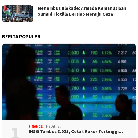
Menembus Blokade: Armada Kemanusiaan
Sumud Flotilla Bersiap Menuju Gaza
BERITA POPULER
1
FINANCE
148 Dilihat
IHSG Tembus 8.025, Cetak Rekor Tertinggi…