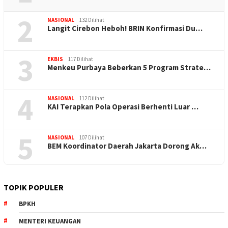
2
NASIONAL
132 Dilihat
Langit Cirebon Heboh! BRIN Konfirmasi Du…
3
EKBIS
117 Dilihat
Menkeu Purbaya Beberkan 5 Program Strate…
4
NASIONAL
112 Dilihat
KAI Terapkan Pola Operasi Berhenti Luar …
5
NASIONAL
107 Dilihat
BEM Koordinator Daerah Jakarta Dorong Ak…
TOPIK POPULER
BPKH
MENTERI KEUANGAN