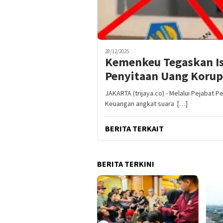
28/12/2025
Kemenkeu Tegaskan I
Penyitaan Uang Korup
JAKARTA (trijaya.co) - Melalui Pejabat 
Keuangan angkat suara […]
BERITA TERKAIT
BERITA TERKINI