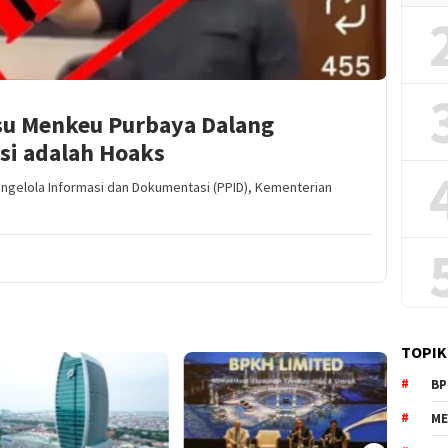
su Menkeu Purbaya Dalang
si adalah Hoaks
Pengelola Informasi dan Dokumentasi (PPID), Kementerian
TOPIK
BP
ME