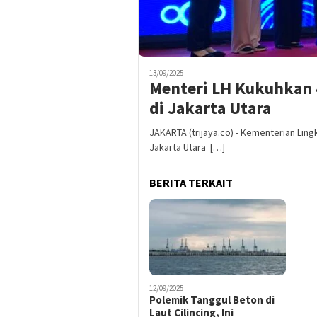
13/09/2025
Menteri LH Kukuhkan 
di Jakarta Utara
JAKARTA (trijaya.co) - Kementerian Lin
Jakarta Utara […]
BERITA TERKAIT
12/09/2025
Polemik Tanggul Beton di
Laut Cilincing, Ini