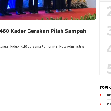
460 Kader Gerakan Pilah Sampah
gkungan Hidup (KLH) bersama Pemerintah Kota Administrasi
TOPIK
BP
ME