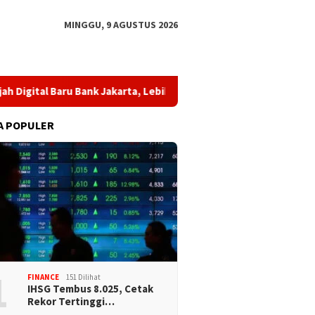
MINGGU, 9 AGUSTUS 2026
ital Baru Bank Jakarta, Lebih Modern dan Dekat dengan Nasabah
A POPULER
1
FINANCE
151 Dilihat
IHSG Tembus 8.025, Cetak
Rekor Tertinggi…