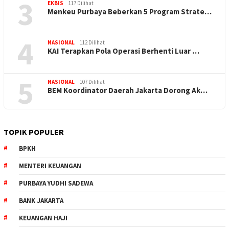
3
EKBIS
117 Dilihat
Menkeu Purbaya Beberkan 5 Program Strate…
4
NASIONAL
112 Dilihat
KAI Terapkan Pola Operasi Berhenti Luar …
5
NASIONAL
107 Dilihat
BEM Koordinator Daerah Jakarta Dorong Ak…
TOPIK POPULER
BPKH
MENTERI KEUANGAN
PURBAYA YUDHI SADEWA
BANK JAKARTA
KEUANGAN HAJI