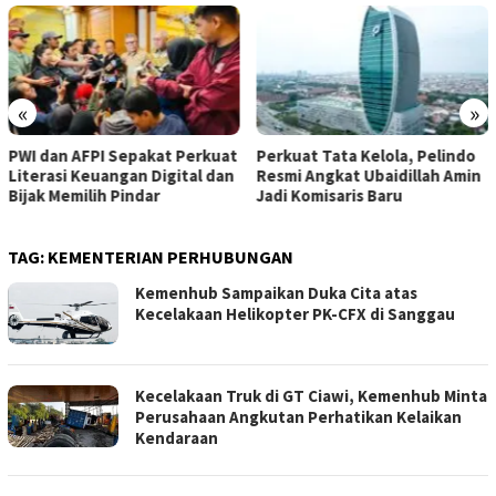
«
»
PWI dan AFPI Sepakat Perkuat
​Perkuat Tata Kelola, Pelindo
Literasi Keuangan Digital dan
Resmi Angkat Ubaidillah Amin
Bijak Memilih Pindar
Jadi Komisaris Baru
TAG:
KEMENTERIAN PERHUBUNGAN
Kemenhub Sampaikan Duka Cita atas
Kecelakaan Helikopter PK-CFX di Sanggau
Kecelakaan Truk di GT Ciawi, Kemenhub Minta
Perusahaan Angkutan Perhatikan Kelaikan
Kendaraan