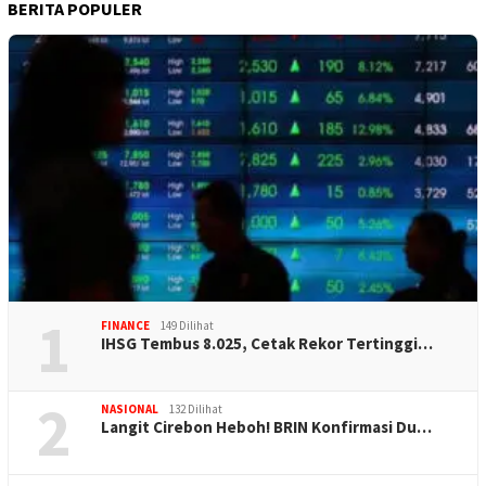
BERITA POPULER
1
FINANCE
149 Dilihat
IHSG Tembus 8.025, Cetak Rekor Tertinggi…
2
NASIONAL
132 Dilihat
Langit Cirebon Heboh! BRIN Konfirmasi Du…