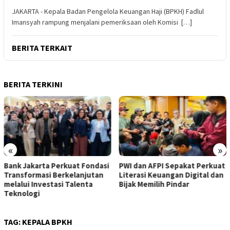
JAKARTA - Kepala Badan Pengelola Keuangan Haji (BPKH) Fadlul
Imansyah rampung menjalani pemeriksaan oleh Komisi […]
BERITA TERKAIT
BERITA TERKINI
«
»
Bank Jakarta Perkuat Fondasi
PWI dan AFPI Sepakat Perkuat
Transformasi Berkelanjutan
Literasi Keuangan Digital dan
melalui Investasi Talenta
Bijak Memilih Pindar
Teknologi
TAG:
KEPALA BPKH