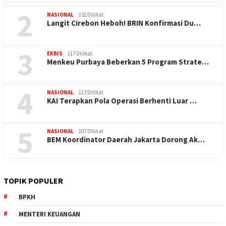
2
NASIONAL
132 Dilihat
Langit Cirebon Heboh! BRIN Konfirmasi Du…
3
EKBIS
117 Dilihat
Menkeu Purbaya Beberkan 5 Program Strate…
4
NASIONAL
113 Dilihat
KAI Terapkan Pola Operasi Berhenti Luar …
5
NASIONAL
107 Dilihat
BEM Koordinator Daerah Jakarta Dorong Ak…
TOPIK POPULER
BPKH
MENTERI KEUANGAN