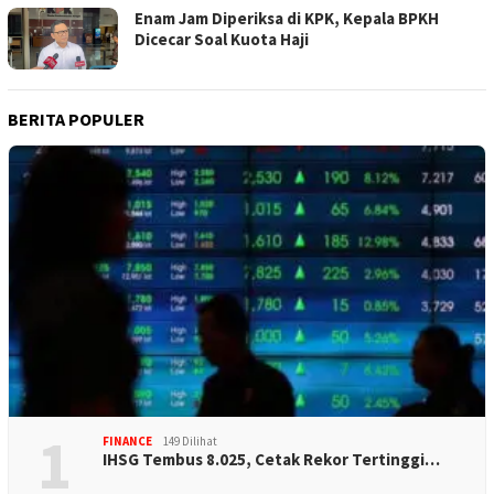
Enam Jam Diperiksa di KPK, Kepala BPKH
Dicecar Soal Kuota Haji
BERITA POPULER
1
FINANCE
149 Dilihat
IHSG Tembus 8.025, Cetak Rekor Tertinggi…