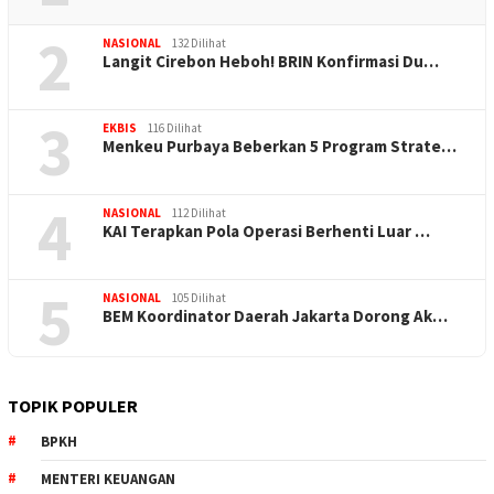
2
NASIONAL
132 Dilihat
Langit Cirebon Heboh! BRIN Konfirmasi Du…
3
EKBIS
116 Dilihat
Menkeu Purbaya Beberkan 5 Program Strate…
4
NASIONAL
112 Dilihat
KAI Terapkan Pola Operasi Berhenti Luar …
5
NASIONAL
105 Dilihat
BEM Koordinator Daerah Jakarta Dorong Ak…
TOPIK POPULER
BPKH
MENTERI KEUANGAN