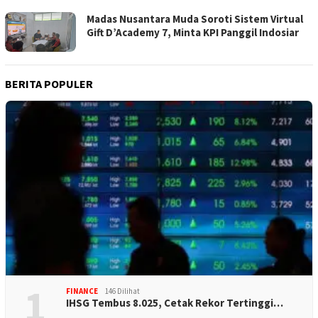
Madas Nusantara Muda Soroti Sistem Virtual
Gift D’Academy 7, Minta KPI Panggil Indosiar
BERITA POPULER
1
FINANCE
146 Dilihat
IHSG Tembus 8.025, Cetak Rekor Tertinggi…