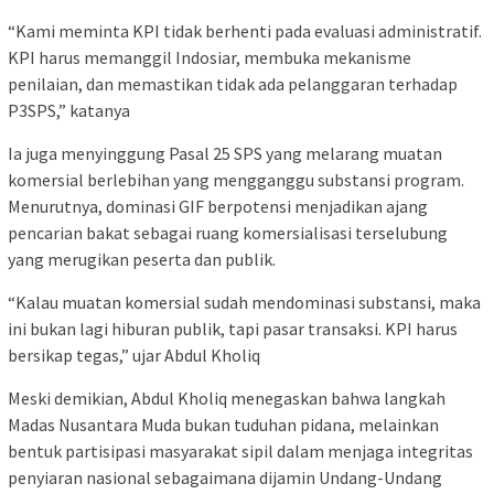
“Kami meminta KPI tidak berhenti pada evaluasi administratif.
KPI harus memanggil Indosiar, membuka mekanisme
penilaian, dan memastikan tidak ada pelanggaran terhadap
P3SPS,” katanya
Ia juga menyinggung Pasal 25 SPS yang melarang muatan
komersial berlebihan yang mengganggu substansi program.
Menurutnya, dominasi GIF berpotensi menjadikan ajang
pencarian bakat sebagai ruang komersialisasi terselubung
yang merugikan peserta dan publik.
“Kalau muatan komersial sudah mendominasi substansi, maka
ini bukan lagi hiburan publik, tapi pasar transaksi. KPI harus
bersikap tegas,” ujar Abdul Kholiq
Meski demikian, Abdul Kholiq menegaskan bahwa langkah
Madas Nusantara Muda bukan tuduhan pidana, melainkan
bentuk partisipasi masyarakat sipil dalam menjaga integritas
penyiaran nasional sebagaimana dijamin Undang-Undang