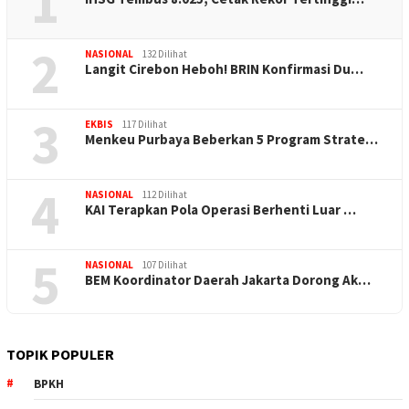
1
2
NASIONAL
132 Dilihat
Langit Cirebon Heboh! BRIN Konfirmasi Du…
3
EKBIS
117 Dilihat
Menkeu Purbaya Beberkan 5 Program Strate…
4
NASIONAL
112 Dilihat
KAI Terapkan Pola Operasi Berhenti Luar …
5
NASIONAL
107 Dilihat
BEM Koordinator Daerah Jakarta Dorong Ak…
TOPIK POPULER
BPKH