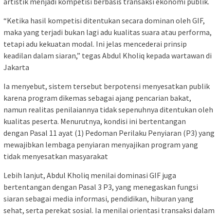
artistik menjadi kompetisi berbasis transaksi ekonomi publik.
“Ketika hasil kompetisi ditentukan secara dominan oleh GIF,
maka yang terjadi bukan lagi adu kualitas suara atau performa,
tetapi adu kekuatan modal. Ini jelas mencederai prinsip
keadilan dalam siaran,” tegas Abdul Kholiq kepada wartawan di
Jakarta
Ia menyebut, sistem tersebut berpotensi menyesatkan publik
karena program dikemas sebagai ajang pencarian bakat,
namun realitas penilaiannya tidak sepenuhnya ditentukan oleh
kualitas peserta. Menurutnya, kondisi ini bertentangan
dengan Pasal 11 ayat (1) Pedoman Perilaku Penyiaran (P3) yang
mewajibkan lembaga penyiaran menyajikan program yang
tidak menyesatkan masyarakat
Lebih lanjut, Abdul Kholiq menilai dominasi GIF juga
bertentangan dengan Pasal 3 P3, yang menegaskan fungsi
siaran sebagai media informasi, pendidikan, hiburan yang
sehat, serta perekat sosial. Ia menilai orientasi transaksi dalam