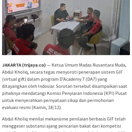
JAKARTA (trijaya.co)
— Ketua Umum Madas Nusantara Muda,
Abdul Kholiq, secara tegas menyoroti penerapan sistem GIF
(virtual gift) dalam program D’Academy 7 (DA7) yang
ditayangkan oleh Indosiar. Sorotan tersebut disampaikan saat
pihaknya mendatangi Komisi Penyiaran Indonesia (KPI) Pusat
untuk menyerahkan pernyataan sikap dan permohonan
evaluasi resmi (Kamis, 18/12).
Abdul Kholiq menilai mekanisme penilaian berbasis GIF telah
menggeser substansi ajang pencarian bakat dari kompetisi