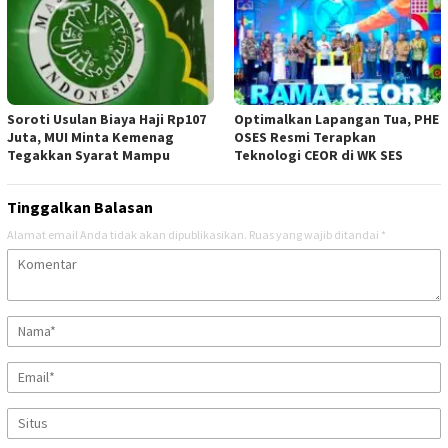
Soroti Usulan Biaya Haji Rp107
Optimalkan Lapangan Tua, PHE
Juta, MUI Minta Kemenag
OSES Resmi Terapkan
Tegakkan Syarat Mampu
Teknologi CEOR di WK SES
Tinggalkan Balasan
Alamat email Anda tidak akan dipublikasikan.
Ruas yang wajib ditandai
*