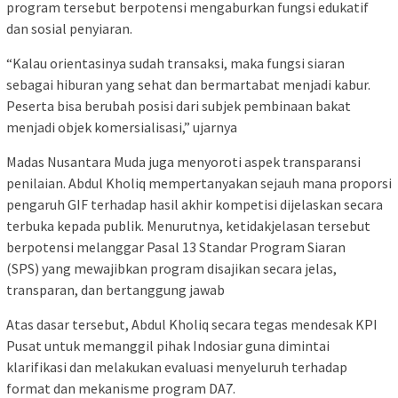
program tersebut berpotensi mengaburkan fungsi edukatif
dan sosial penyiaran.
“Kalau orientasinya sudah transaksi, maka fungsi siaran
sebagai hiburan yang sehat dan bermartabat menjadi kabur.
Peserta bisa berubah posisi dari subjek pembinaan bakat
menjadi objek komersialisasi,” ujarnya
Madas Nusantara Muda juga menyoroti aspek transparansi
penilaian. Abdul Kholiq mempertanyakan sejauh mana proporsi
pengaruh GIF terhadap hasil akhir kompetisi dijelaskan secara
terbuka kepada publik. Menurutnya, ketidakjelasan tersebut
berpotensi melanggar Pasal 13 Standar Program Siaran
(SPS) yang mewajibkan program disajikan secara jelas,
transparan, dan bertanggung jawab
Atas dasar tersebut, Abdul Kholiq secara tegas mendesak KPI
Pusat untuk memanggil pihak Indosiar guna dimintai
klarifikasi dan melakukan evaluasi menyeluruh terhadap
format dan mekanisme program DA7.