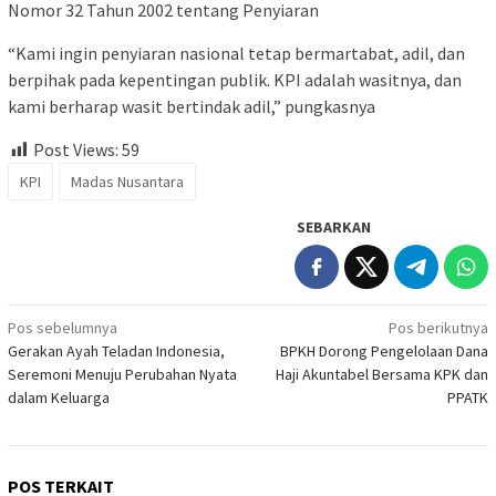
Nomor 32 Tahun 2002 tentang Penyiaran
“Kami ingin penyiaran nasional tetap bermartabat, adil, dan
berpihak pada kepentingan publik. KPI adalah wasitnya, dan
kami berharap wasit bertindak adil,” pungkasnya
Post Views:
59
KPI
Madas Nusantara
SEBARKAN
Navigasi
Pos sebelumnya
Pos berikutnya
Gerakan Ayah Teladan Indonesia,
BPKH Dorong Pengelolaan Dana
pos
Seremoni Menuju Perubahan Nyata
Haji Akuntabel Bersama KPK dan
dalam Keluarga
PPATK
POS TERKAIT