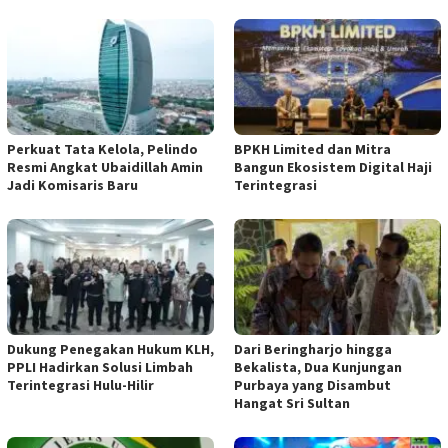
​Perkuat Tata Kelola, Pelindo
BPKH Limited dan Mitra
Resmi Angkat Ubaidillah Amin
Bangun Ekosistem Digital Haji
Jadi Komisaris Baru
Terintegrasi
Dukung Penegakan Hukum KLH,
Dari Beringharjo hingga
PPLI Hadirkan Solusi Limbah
Bekalista, Dua Kunjungan
Terintegrasi Hulu-Hilir
Purbaya yang Disambut
Hangat Sri Sultan