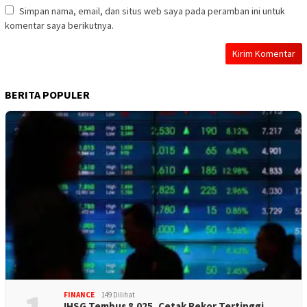
Simpan nama, email, dan situs web saya pada peramban ini untuk
komentar saya berikutnya.
BERITA POPULER
FINANCE
149 Dilihat
IHSG Tembus 8.025, Cetak Rekor Tertinggi…