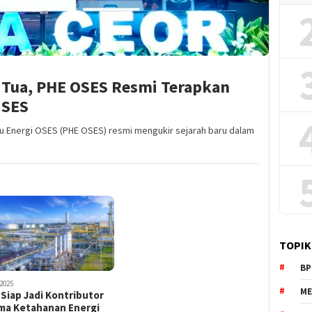
Tua, PHE OSES Resmi Terapkan
 SES
lu Energi OSES (PHE OSES) resmi mengukir sejarah baru dalam
TOPIK
BP
2025
ME
Siap Jadi Kontributor
ma Ketahanan Energi