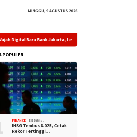
MINGGU, 9 AGUSTUS 2026
gital Baru Bank Jakarta, Lebih Modern dan Dekat dengan Nasabah
A POPULER
1
FINANCE
151 Dilihat
IHSG Tembus 8.025, Cetak
Rekor Tertinggi…