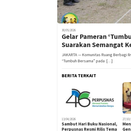
30/05/2026
Gelar Pameran ‘Tumbu
Suarakan Semangat K
JAKARTA — Komunitas Ruang Berbagi Il
“Tumbuh Bersama” pada […]
BERITA TERKAIT
13/04/2026
27/10/
Sambut Hari Buku Nasional,
Men
Perpusnas Resmi Rilis Tema
Gen