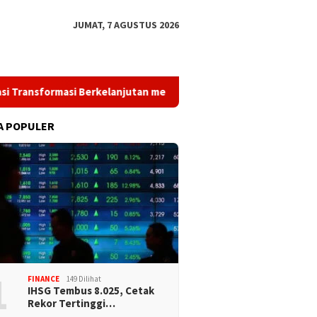
JUMAT, 7 AGUSTUS 2026
formasi Berkelanjutan melalui Investasi Talenta Teknologi
A POPULER
1
FINANCE
149 Dilihat
IHSG Tembus 8.025, Cetak
Rekor Tertinggi…