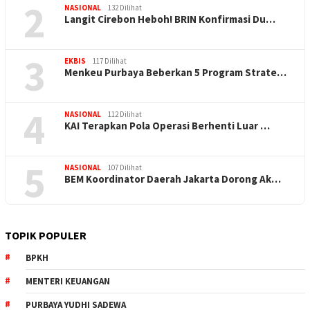
2
NASIONAL
132 Dilihat
Langit Cirebon Heboh! BRIN Konfirmasi Du…
3
EKBIS
117 Dilihat
Menkeu Purbaya Beberkan 5 Program Strate…
4
NASIONAL
112 Dilihat
KAI Terapkan Pola Operasi Berhenti Luar …
5
NASIONAL
107 Dilihat
BEM Koordinator Daerah Jakarta Dorong Ak…
TOPIK POPULER
BPKH
MENTERI KEUANGAN
PURBAYA YUDHI SADEWA