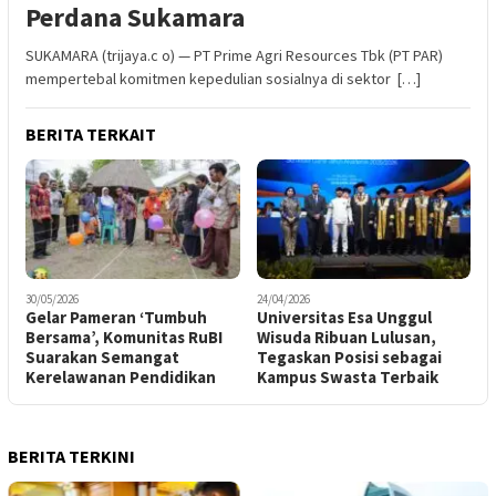
Perdana Sukamara
SUKAMARA (trijaya.c o) — PT Prime Agri Resources Tbk (PT PAR)
mempertebal komitmen kepedulian sosialnya di sektor […]
BERITA TERKAIT
30/05/2026
24/04/2026
Gelar Pameran ‘Tumbuh
Universitas Esa Unggul
Bersama’, Komunitas RuBI
Wisuda Ribuan Lulusan,
Suarakan Semangat
Tegaskan Posisi sebagai
Kerelawanan Pendidikan
Kampus Swasta Terbaik
BERITA TERKINI