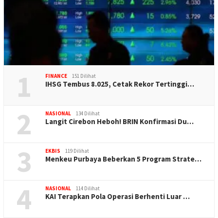
1
FINANCE
151 Dilihat
IHSG Tembus 8.025, Cetak Rekor Tertinggi…
2
NASIONAL
134 Dilihat
Langit Cirebon Heboh! BRIN Konfirmasi Du…
3
EKBIS
119 Dilihat
Menkeu Purbaya Beberkan 5 Program Strate…
4
NASIONAL
114 Dilihat
KAI Terapkan Pola Operasi Berhenti Luar …