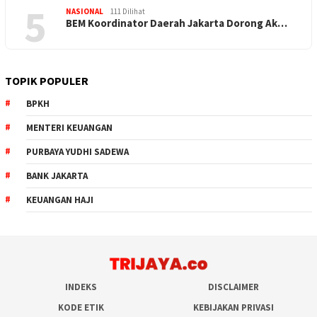
5
NASIONAL
111 Dilihat
BEM Koordinator Daerah Jakarta Dorong Ak…
TOPIK POPULER
BPKH
MENTERI KEUANGAN
PURBAYA YUDHI SADEWA
BANK JAKARTA
KEUANGAN HAJI
INDEKS
DISCLAIMER
KODE ETIK
KEBIJAKAN PRIVASI