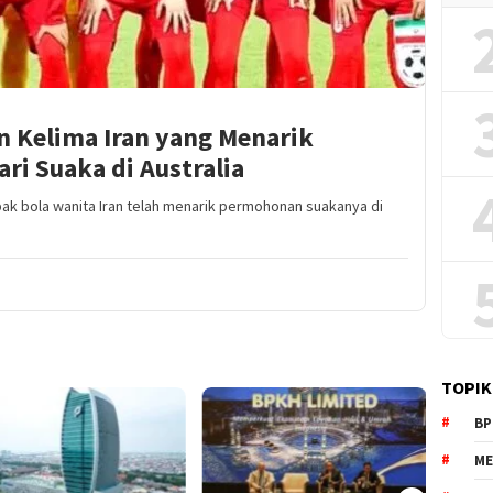
n Kelima Iran yang Menarik
i Suaka di Australia
pak bola wanita Iran telah menarik permohonan suakanya di
TOPIK
BP
ME