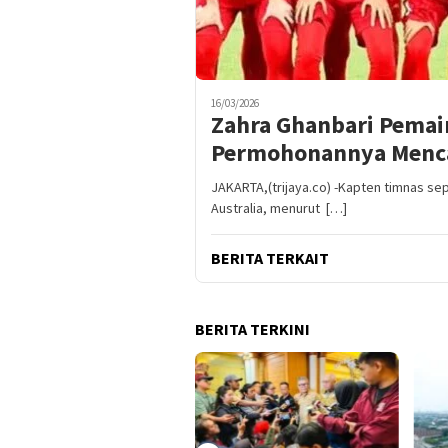
16/03/2026
Zahra Ghanbari Pemai
Permohonannya Mencar
JAKARTA,(trijaya.co) -Kapten timnas se
Australia, menurut […]
BERITA TERKAIT
BERITA TERKINI