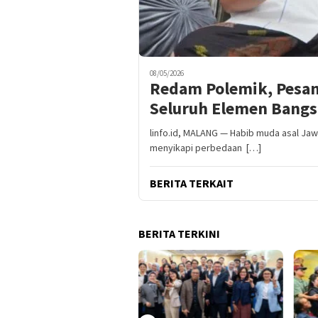
08/05/2026
Redam Polemik, Pesan
Seluruh Elemen Bangsa
linfo.id, MALANG — Habib muda asal Jaw
menyikapi perbedaan […]
BERITA TERKAIT
BERITA TERKINI