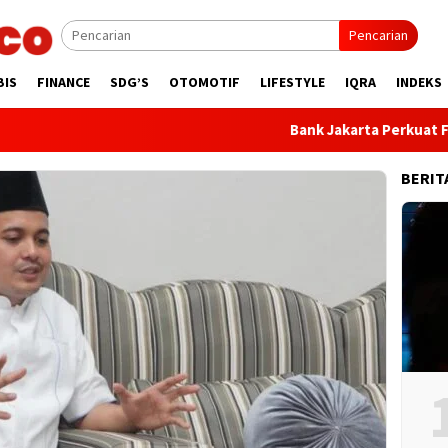
Pencarian
BIS
FINANCE
SDG’S
OTOMOTIF
LIFESTYLE
IQRA
INDEKS
Bank Jakarta Perkuat Fonda
BERIT