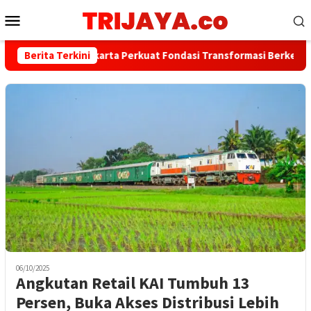
Loncat
Menu
ke
Mobile
konten
Berita Terkini
Bank Jakarta Perkuat Fondasi Transformasi Berkelanjuta
06/10/2025
Angkutan Retail KAI Tumbuh 13
Persen, Buka Akses Distribusi Lebih