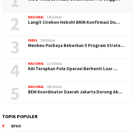
1
2
NASIONAL
134 Dilihat
Langit Cirebon Heboh! BRIN Konfirmasi Du…
3
EKBIS
119 Dilihat
Menkeu Purbaya Beberkan 5 Program Strate…
4
NASIONAL
113 Dilihat
KAI Terapkan Pola Operasi Berhenti Luar …
5
NASIONAL
108 Dilihat
BEM Koordinator Daerah Jakarta Dorong Ak…
TOPIK POPULER
BPKH