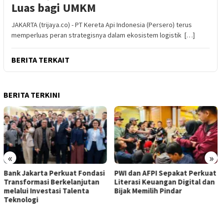
Luas bagi UMKM
JAKARTA (trijaya.co) - PT Kereta Api Indonesia (Persero) terus
memperluas peran strategisnya dalam ekosistem logistik […]
BERITA TERKAIT
BERITA TERKINI
«
»
Bank Jakarta Perkuat Fondasi
PWI dan AFPI Sepakat Perkuat
Transformasi Berkelanjutan
Literasi Keuangan Digital dan
melalui Investasi Talenta
Bijak Memilih Pindar
Teknologi