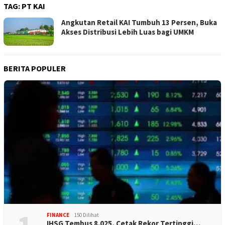
TAG:
PT KAI
Angkutan Retail KAI Tumbuh 13 Persen, Buka
Akses Distribusi Lebih Luas bagi UMKM
BERITA POPULER
FINANCE
150 Dilihat
IHSG Tembus 8.025, Cetak Rekor Tertinggi…