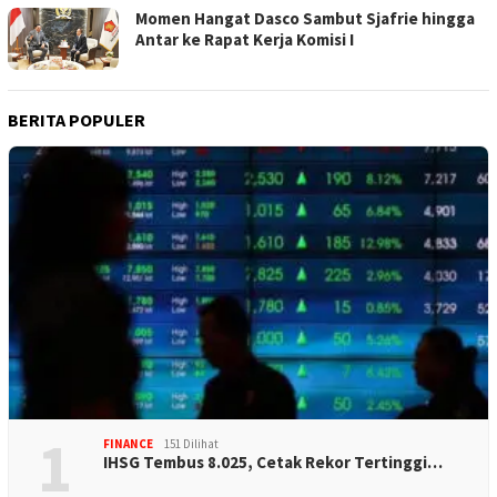
Momen Hangat Dasco Sambut Sjafrie hingga
Antar ke Rapat Kerja Komisi I
BERITA POPULER
1
FINANCE
151 Dilihat
IHSG Tembus 8.025, Cetak Rekor Tertinggi…