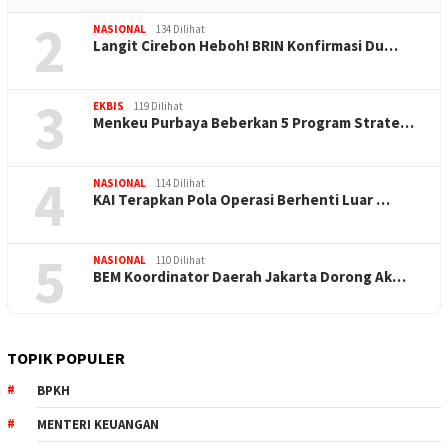
2
NASIONAL
134 Dilihat
Langit Cirebon Heboh! BRIN Konfirmasi Du…
3
EKBIS
119 Dilihat
Menkeu Purbaya Beberkan 5 Program Strate…
4
NASIONAL
114 Dilihat
KAI Terapkan Pola Operasi Berhenti Luar …
5
NASIONAL
110 Dilihat
BEM Koordinator Daerah Jakarta Dorong Ak…
TOPIK POPULER
BPKH
MENTERI KEUANGAN