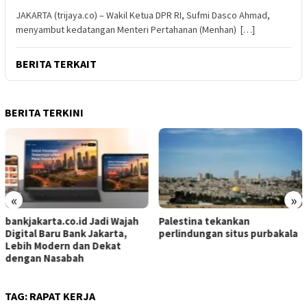
JAKARTA (trijaya.co) – Wakil Ketua DPR RI, Sufmi Dasco Ahmad,
menyambut kedatangan Menteri Pertahanan (Menhan) […]
BERITA TERKAIT
BERITA TERKINI
«
»
bankjakarta.co.id Jadi Wajah
Palestina tekankan
Digital Baru Bank Jakarta,
perlindungan situs purbakala
Lebih Modern dan Dekat
dengan Nasabah
TAG:
RAPAT KERJA