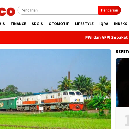
Pencarian
BIS
FINANCE
SDG’S
OTOMOTIF
LIFESTYLE
IQRA
INDEKS
PWI dan AFPI Sepakat Perkua
BERIT