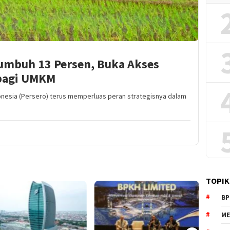
Tumbuh 13 Persen, Buka Akses
 bagi UMKM
ndonesia (Persero) terus memperluas peran strategisnya dalam
TOPIK
BP
ME