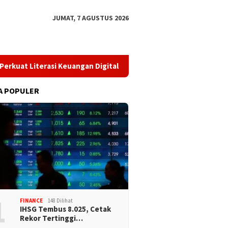
JUMAT, 7 AGUSTUS 2026
t Literasi Keuangan Digital dan Bijak Memilih Pindar
​Per
A POPULER
1
FINANCE
148 Dilihat
IHSG Tembus 8.025, Cetak
Rekor Tertinggi…