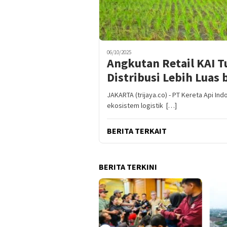
06/10/2025
Angkutan Retail KAI 
Distribusi Lebih Luas
JAKARTA (trijaya.co) - PT Kereta Api I
ekosistem logistik […]
BERITA TERKAIT
BERITA TERKINI