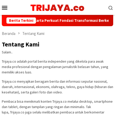
Loncat
Menu
ke
Mobile
konten
Berita Terkini
Bank Jakarta Perkuat Fondasi Transformasi Berkelanjuta
Beranda
Tentang Kami
Tentang Kami
Salam..
Trijaya.co adalah portal berita independen yang dikelola para awak
media profesional dengan pengalaman jurnalistik belasan tahun, yang
memiliki akses luas.
Trijaya.co menyajikan beragam berita dan informasi seputar nasional,
daerah, internasional, ekonomi, olahraga, tekno, gaya hidup (hiburan dan
kesehatan), serta galeri foto dan video.
Pembaca bisa menikmati konten Trijaya.co melalui desktop, smartphone
dan tablet, dengan tampilan yang ringan dan minimalis. Tak
lupa, Trijaya.co juga selalu melibatkan pembaca untuk berkomentar