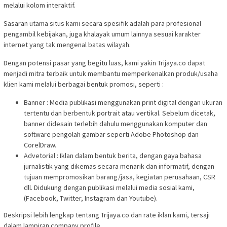
melalui kolom interaktif.
Sasaran utama situs kami secara spesifik adalah para profesional
pengambil kebijakan, juga khalayak umum lainnya sesuai karakter
internet yang tak mengenal batas wilayah.
Dengan potensi pasar yang begitu luas, kami yakin Trijaya.co dapat
menjadi mitra terbaik untuk membantu memperkenalkan produk/usaha
klien kami melalui berbagai bentuk promosi, seperti :
Banner : Media publikasi menggunakan print digital dengan ukuran
tertentu dan berbentuk portrait atau vertikal. Sebelum dicetak,
banner didesain terlebih dahulu menggunakan komputer dan
software pengolah gambar seperti Adobe Photoshop dan
CorelDraw.
Advetorial : Iklan dalam bentuk berita, dengan gaya bahasa
jurnalistik yang dikemas secara menarik dan informatif, dengan
tujuan mempromosikan barang/jasa, kegiatan perusahaan, CSR
dll. Didukung dengan publikasi melalui media sosial kami,
(Facebook, Twitter, Instagram dan Youtube).
Deskripsi lebih lengkap tentang Trijaya.co dan rate iklan kami, tersaji
dalam lampiran company profile.