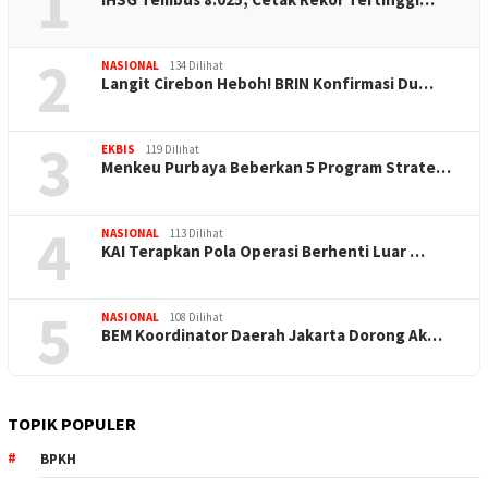
1
2
NASIONAL
134 Dilihat
Langit Cirebon Heboh! BRIN Konfirmasi Du…
3
EKBIS
119 Dilihat
Menkeu Purbaya Beberkan 5 Program Strate…
4
NASIONAL
113 Dilihat
KAI Terapkan Pola Operasi Berhenti Luar …
5
NASIONAL
108 Dilihat
BEM Koordinator Daerah Jakarta Dorong Ak…
TOPIK POPULER
BPKH