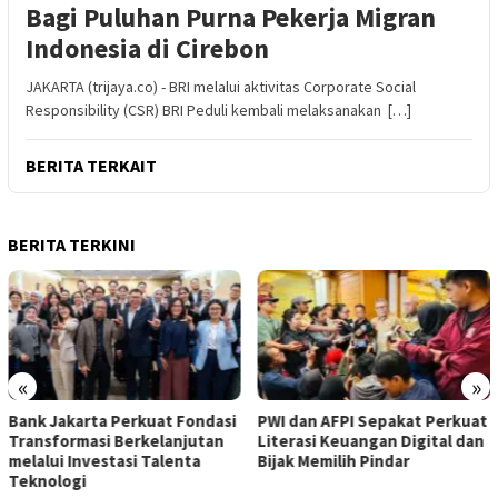
Bagi Puluhan Purna Pekerja Migran
Indonesia di Cirebon
JAKARTA (trijaya.co) - BRI melalui aktivitas Corporate Social
Responsibility (CSR) BRI Peduli kembali melaksanakan […]
BERITA TERKAIT
BERITA TERKINI
«
»
Bank Jakarta Perkuat Fondasi
PWI dan AFPI Sepakat Perkuat
Transformasi Berkelanjutan
Literasi Keuangan Digital dan
melalui Investasi Talenta
Bijak Memilih Pindar
Teknologi