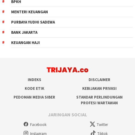
BPKH
MENTERI KEUANGAN
PURBAYA YUDHI SADEWA
BANK JAKARTA
KEUANGAN HAJI
INDEKS
DISCLAIMER
KODE ETIK
KEBIJAKAN PRIVASI
PEDOMAN MEDIA SIBER
STANDAR PERLINDUNGAN
PROFESI WARTAWAN
JARINGAN SOCIAL
Facebook
Twitter
Instagram
Tiktok